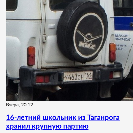
Вчера, 20:12
16-летний школьник из Таганрога
хранил крупную партию