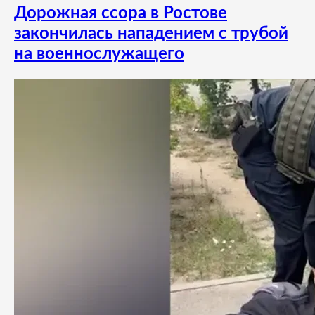
Дорожная ссора в Ростове
закончилась нападением с трубой
на военнослужащего