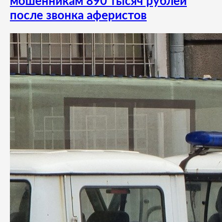
мошенникам 890 тысяч рублей
после звонка аферистов