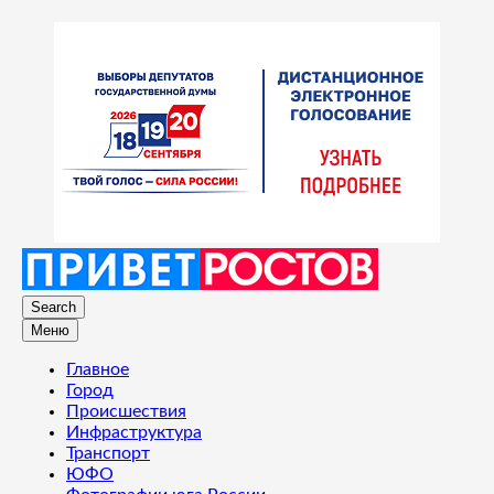
Search
Меню
Главное
Город
Происшествия
Инфраструктура
Транспорт
ЮФО