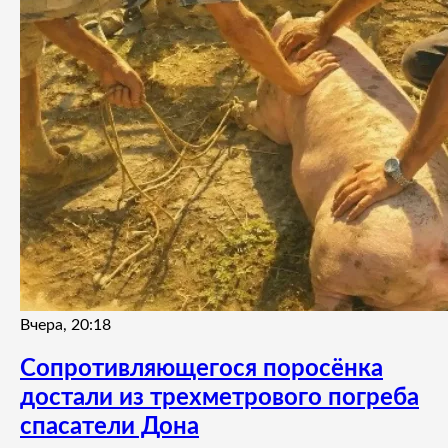
Вчера, 20:18
Сопротивляющегося поросёнка
достали из трехметрового погреба
спасатели Дона