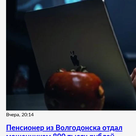
Вчера, 20:14
Пенсионер из Волгодонска отдал