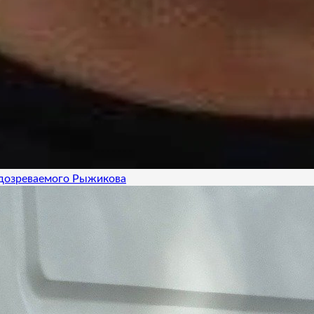
одозреваемого Рыжикова