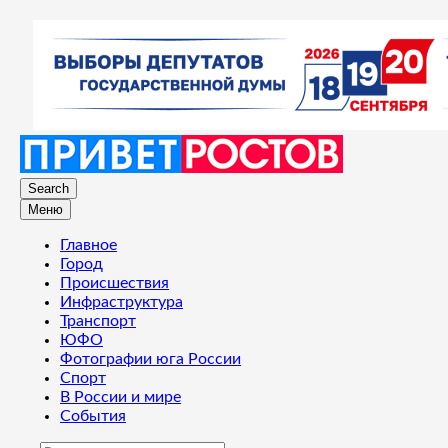
Search
Меню
Главное
Город
Происшествия
Инфраструктура
Транспорт
ЮФО
Фотографии юга России
Спорт
В России и мире
События