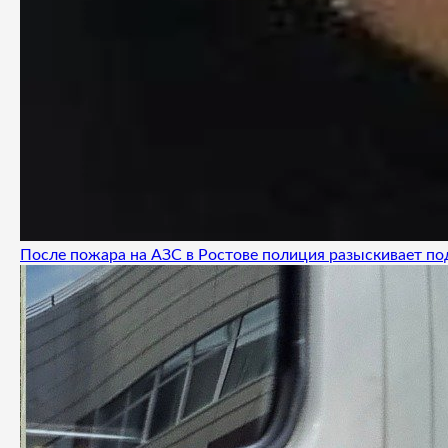
После пожара на АЗС в Ростове полиция разыскивает п