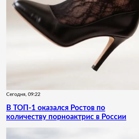
Сегодня, 09:22
В ТОП-1 оказался Ростов по
количеству порноактрис в России