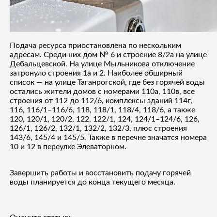
Подача ресурса приостановлена по нескольким
адресам. Среди них дом № 6 и строение 8/2а на улице
Дебальцевской. На улице Мыльникова отключение
затронуло строения 1а и 2. Наиболее обширный
список — на улице Таганрогской, где без горячей воды
остались жители домов с номерами 110а, 110в, все
строения от 112 до 112/6, комплексы зданий 114г,
116, 116/1–116/6, 118, 118/1, 118/4, 118/6, а также
120, 120/1, 120/2, 122, 122/1, 124, 124/1–124/6, 126,
126/1, 126/2, 132/1, 132/2, 132/3, плюс строения
143/6, 145/4 и 145/5. Также в перечне значатся номера
10 и 12 в переулке Элеваторном.
Завершить работы и восстановить подачу горячей
воды планируется до конца текущего месяца.