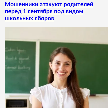
Мошенники атакуют родителей
перед 1 сентября под видом
школьных сборов