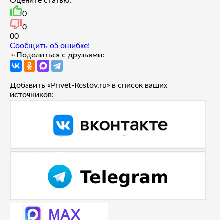
Оцените статью:
0
0
0
0
Сообщить об ошибке!
Поделиться с друзьями:
Добавить «Privet-Rostov.ru» в список ваших
источников: