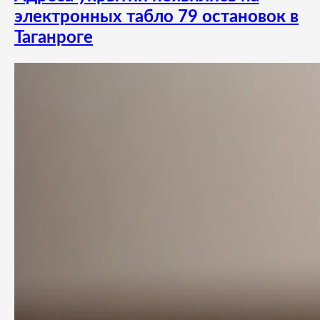
электронных табло 79 остановок в
Таганроге