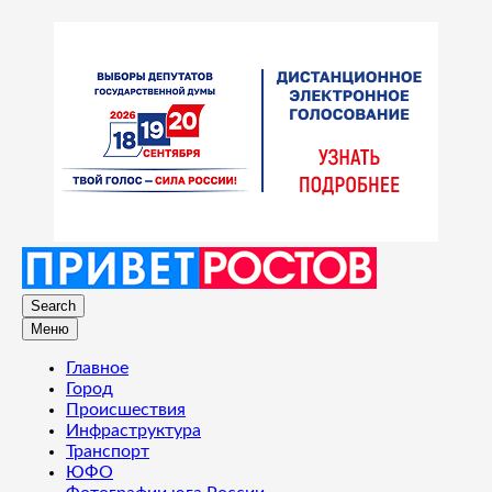
Search
Меню
Главное
Город
Происшествия
Инфраструктура
Транспорт
ЮФО