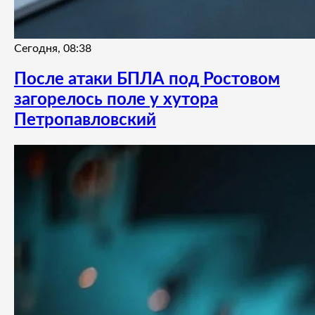
Сегодня, 08:38
После атаки БПЛА под Ростовом
загорелось поле у хутора
Петропавловский