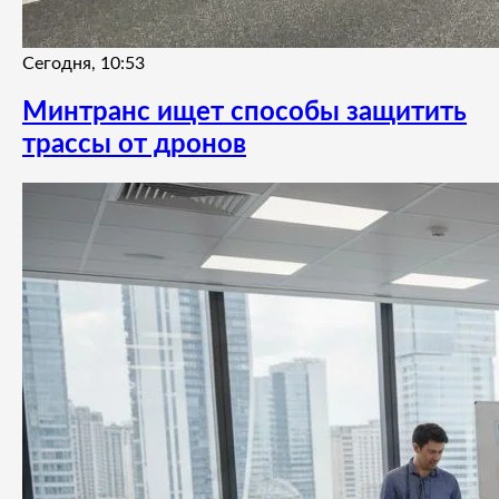
Сегодня, 10:53
Минтранс ищет способы защитить
трассы от дронов