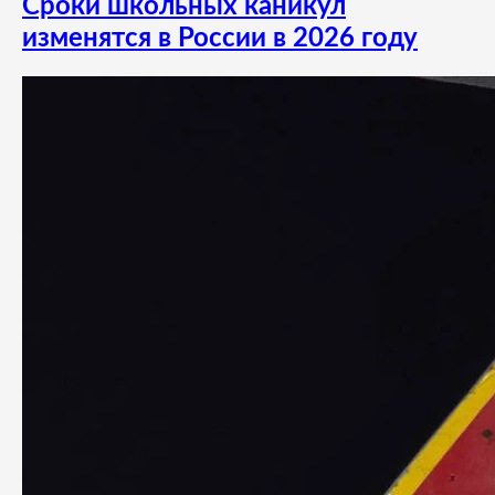
Сроки школьных каникул
изменятся в России в 2026 году