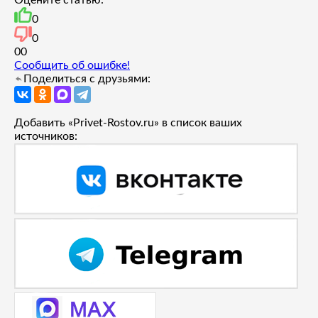
0
0
0
0
Сообщить об ошибке!
Поделиться с друзьями:
Добавить «Privet-Rostov.ru» в список ваших
источников: