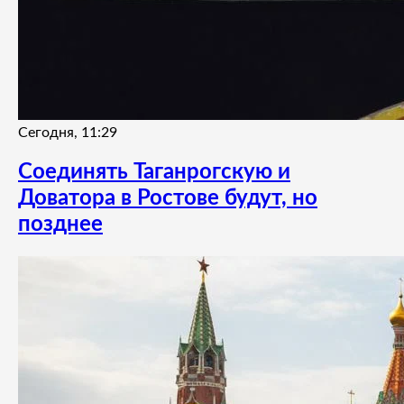
Сегодня, 11:29
Соединять Таганрогскую и
Доватора в Ростове будут, но
позднее