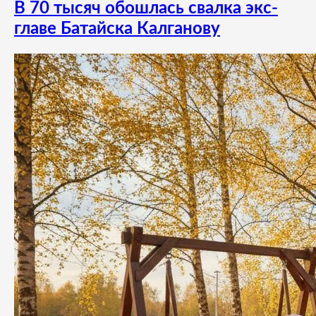
В 70 тысяч обошлась свалка экс-
главе Батайска Калганову