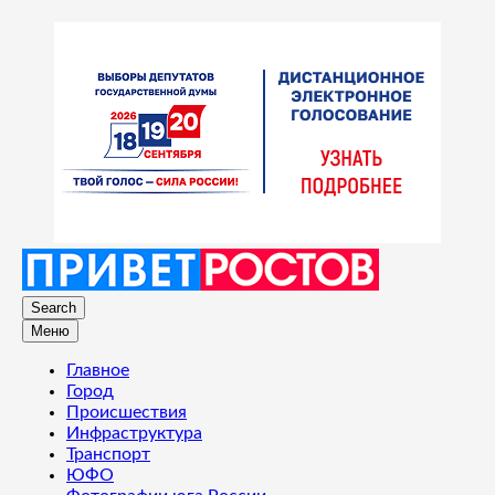
Search
Меню
Главное
Город
Происшествия
Инфраструктура
Транспорт
ЮФО