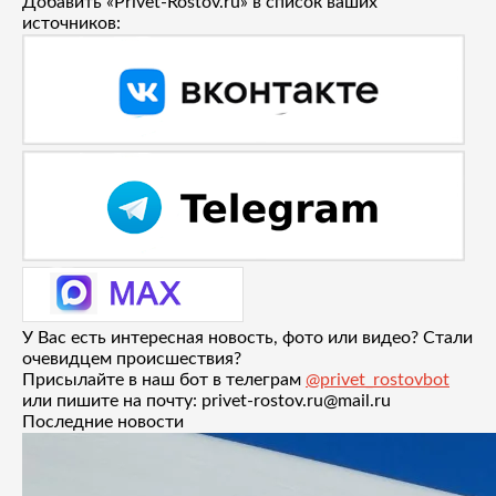
Добавить «Privet-Rostov.ru» в список ваших
источников:
У Вас есть интересная новость, фото или видео? Стали
очевидцем происшествия?
Присылайте в наш бот в телеграм
@privet_rostovbot
или пишите на почту: privet-rostov.ru@mail.ru
Последние новости