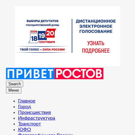
Search
Меню
Главное
Город
Происшествия
Инфраструктура
Транспорт
ЮФО