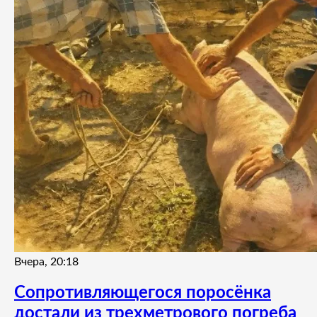
Вчера, 20:18
Сопротивляющегося поросёнка
достали из трехметрового погреба