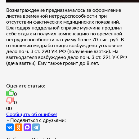
Вознаграждение предназначалось за оформление
листка временной нетрудоспособности при
отсутствии фактических медицинских показаний.
Благодаря поддельной справке мужчина продлил
себе отдых и получил компенсацию по временной
нетрудоспособности на сумму более 70 тыс. руб. В
отношении медработницы возбуждено уголовное
дело по ч. 3 ст. 290 УК РФ (получение взятки). На
взяткодателя возбуждено дело по ч. 3 ст. 291 УК РФ
(дача взятки). Ему также грозит до 8 лет.
Оцените статью:
0
0
0
0
Сообщить об ошибке!
Поделиться с друзьями: