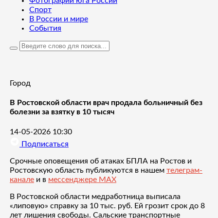
Фотографии юга России
Спорт
В России и мире
События
Город
В Ростовской области врач продала больничный без
болезни за взятку в 10 тысяч
14-05-2026 10:30
Подписаться
Срочные оповещения об атаках БПЛА на Ростов и
Ростовскую область публикуются в нашем
телеграм-
канале
и в
мессенджере MAX
В Ростовской области медработница выписала
«липовую» справку за 10 тыс. руб. Ей грозит срок до 8
лет лишения свободы. Сальские транспортные