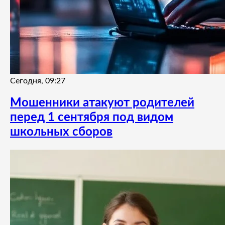
Сегодня, 09:27
Мошенники атакуют родителей
перед 1 сентября под видом
школьных сборов