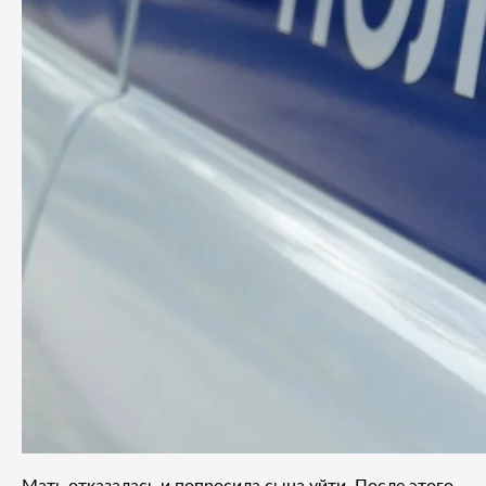
Мать отказалась и попросила сына уйти. После этого