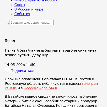
Фотографии юга России
Спорт
В России и мире
События
Город
Пьяный батайчанин избил мать и разбил окна из-за
отказа пустить девушку
14-05-2026 11:50
Подписаться
Срочные оповещения об атаках БПЛА на Ростов и
Ростовскую область публикуются в нашем
телеграм-
канале
и в
мессенджере MAX
В Батайске пьяное свидание закончилось избиением
матери и битьем окон, сообщила старший прокурор
Батайска Наталья Суворова. Конфликт произошел в