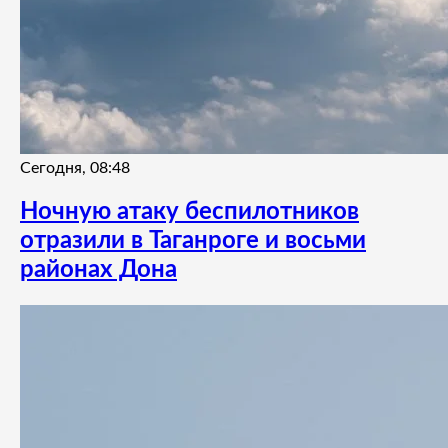
Сегодня, 08:48
Ночную атаку беспилотников
отразили в Таганроге и восьми
районах Дона