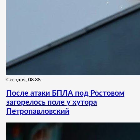
Сегодня, 08:38
После атаки БПЛА под Ростовом
загорелось поле у хутора
Петропавловский