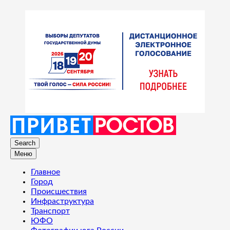
Search
Меню
Главное
Город
Происшествия
Инфраструктура
Транспорт
ЮФО