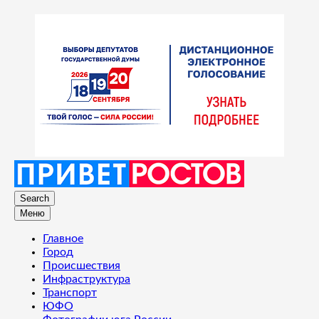
Search
Меню
Главное
Город
Происшествия
Инфраструктура
Транспорт
ЮФО