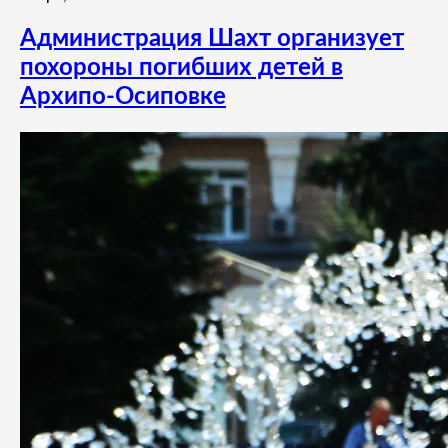
Администрация Шахт организует
похороны погибших детей в
Архипо-Осиповке