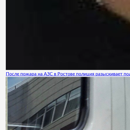
После пожара на АЗС в Ростове полиция разыскивает п