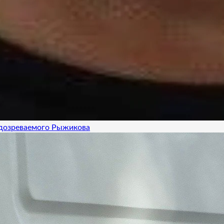
одозреваемого Рыжикова