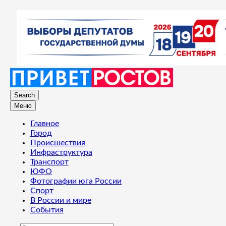
Search
Меню
Главное
Город
Происшествия
Инфраструктура
Транспорт
ЮФО
Фотографии юга России
Спорт
В России и мире
События