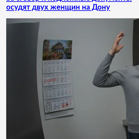
осудят двух женщин на Дону