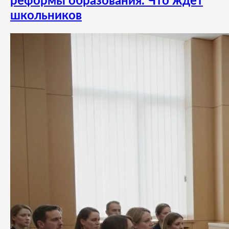
реформы образования. Что ждет
школьников