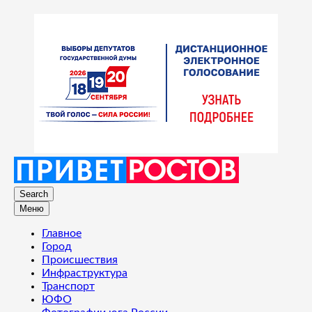
Search
Меню
Главное
Город
Происшествия
Инфраструктура
Транспорт
ЮФО