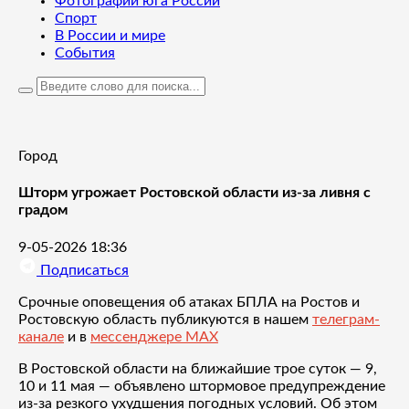
Фотографии юга России
Спорт
В России и мире
События
Город
Шторм угрожает Ростовской области из-за ливня с
градом
9-05-2026 18:36
Подписаться
Срочные оповещения об атаках БПЛА на Ростов и
Ростовскую область публикуются в нашем
телеграм-
канале
и в
мессенджере MAX
В Ростовской области на ближайшие трое суток — 9,
10 и 11 мая — объявлено штормовое предупреждение
из-за резкого ухудшения погодных условий. Об этом