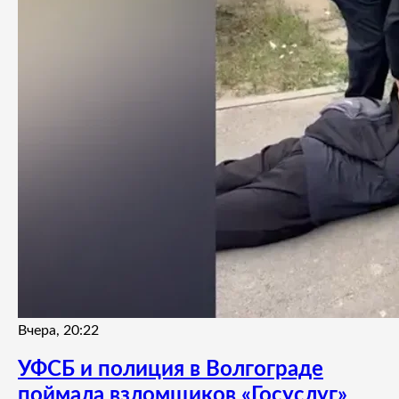
Вчера, 20:22
УФСБ и полиция в Волгограде
поймала взломщиков «Госуслуг»