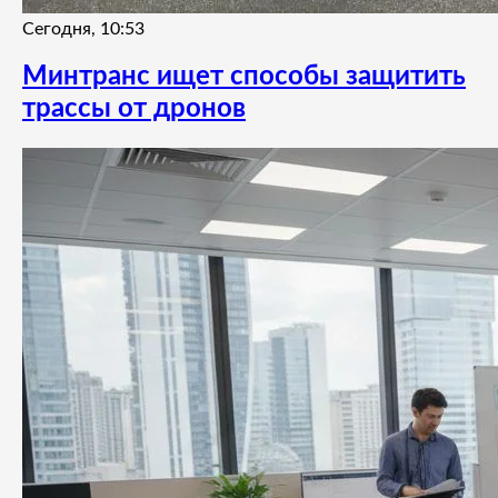
Сегодня, 10:53
Минтранс ищет способы защитить
трассы от дронов