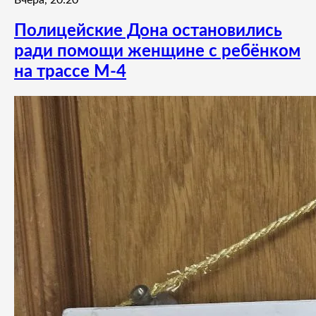
Полицейские Дона остановились
ради помощи женщине с ребёнком
на трассе М-4