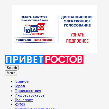
Search
Меню
Главное
Город
Происшествия
Инфраструктура
Транспорт
ЮФО