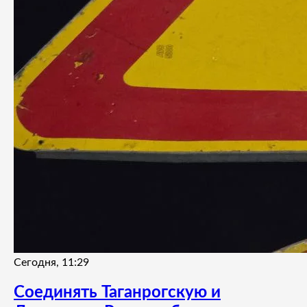
Сегодня, 11:29
Соединять Таганрогскую и