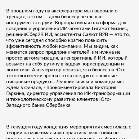
В прошлом году на акселераторе мы говорили о
трендах, в этом — дали бизнесу реальные
инструменты в руки. Корпоративная платформа для
создания и управления ИИ-агентами ГигаЧат Бизнес,
решенияСбер2B ИИ, ассистенты Салют B2B — это то,
что уже сегодня способно кратно повысить
эффективность любой компании. Мы видим, как
меняется запрос предпринимателей: им нужна не
просто автоматизация, а генеративный ИИ, который
возьмет на себя рутину в кадрах, юриспруденции и
логистике. Акселератор показал, что бизнес на Юге
технологически зрел и готов внедрять сложные
цифровые продукты. Лучшие кейсы и команды мы
ждем в финале, - прокомментировала Виктория
Гаркина, директор управления по ИИ-трансформации
и технологическому развитию клиентов Юго-
Западного банка Сбербанка.
В текущем году концепция мероприятия сместилась с
теории на максимальную практику: участники не
просто слушали лекции о технологиях, а в формате