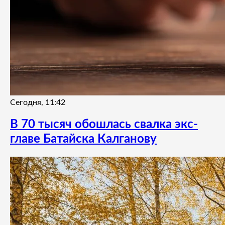
Сегодня, 11:42
В 70 тысяч обошлась свалка экс-
главе Батайска Калганову