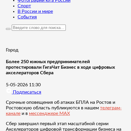
Фотографии юга России
Спорт
В России и мире
События
Город
Более 250 южных предпринимателей
протестировали ГигаЧат Бизнес в ходе цифровых
акселераторов Сбера
5-05-2026 11:30
Подписаться
Срочные оповещения об атаках БПЛА на Ростов и
Ростовскую область публикуются в нашем
телеграм-
канале
и в
мессенджере MAX
Сбер завершил первый этап масштабной серии
Акселераторов цифровой трансформации бизнеса на