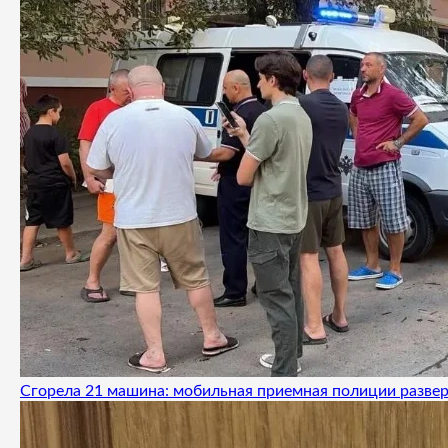
Сгорела 21 машина: мобильная приемная полиции развер