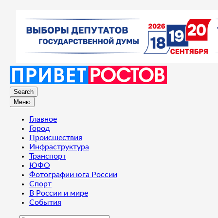
Search
Меню
Главное
Город
Происшествия
Инфраструктура
Транспорт
ЮФО
Фотографии юга России
Спорт
В России и мире
События