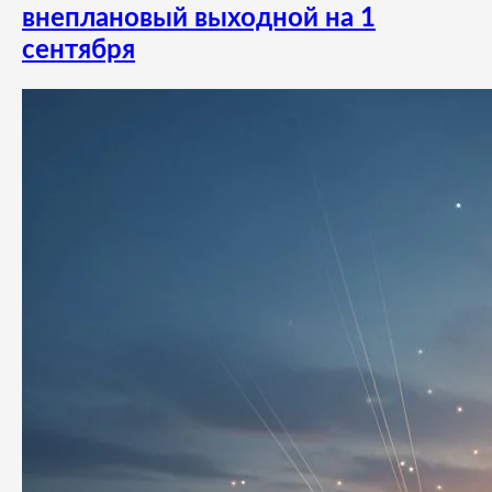
внеплановый выходной на 1
сентября