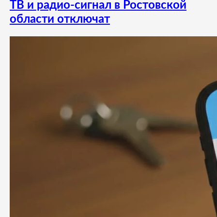
ТВ и радио-сигнал в Ростовской
области отключат