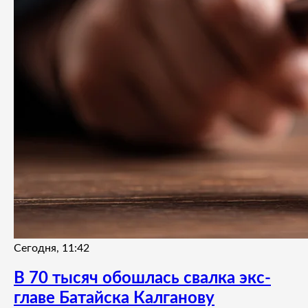
Сегодня, 11:42
В 70 тысяч обошлась свалка экс-
главе Батайска Калганову