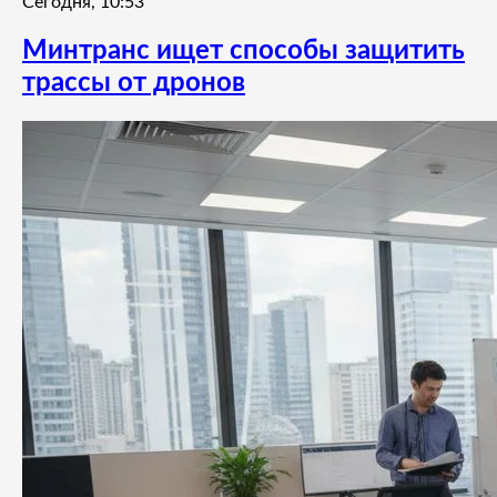
Сегодня, 10:53
Минтранс ищет способы защитить
трассы от дронов