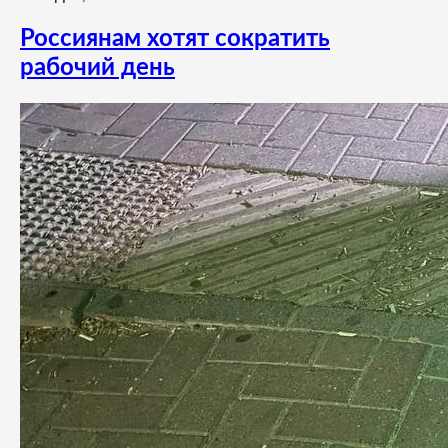
Россиянам хотят сократить
рабочий день