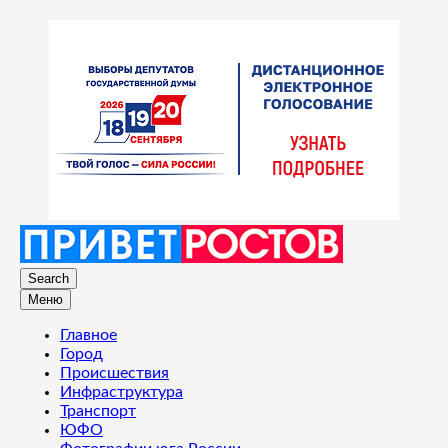
Search
Меню
Главное
Город
Происшествия
Инфраструктура
Транспорт
ЮФО