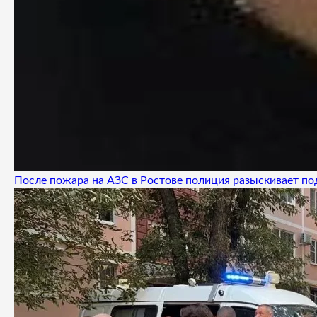
После пожара на АЗС в Ростове полиция разыскивает п