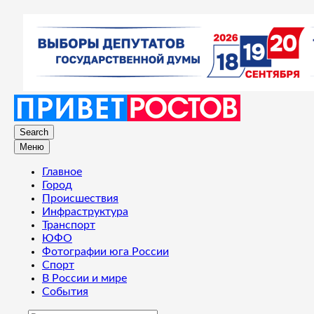
Search
Меню
Главное
Город
Происшествия
Инфраструктура
Транспорт
ЮФО
Фотографии юга России
Спорт
В России и мире
События