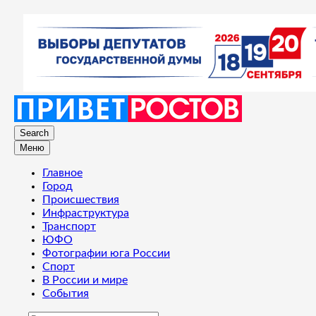
Search
Меню
Главное
Город
Происшествия
Инфраструктура
Транспорт
ЮФО
Фотографии юга России
Спорт
В России и мире
События