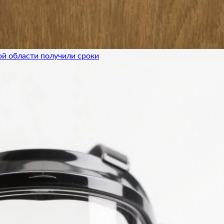
ой области получили сроки