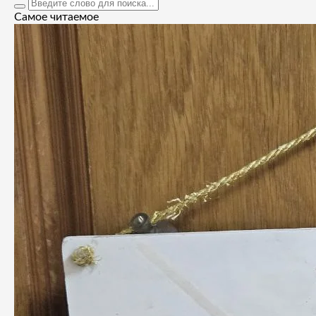
Самое читаемое