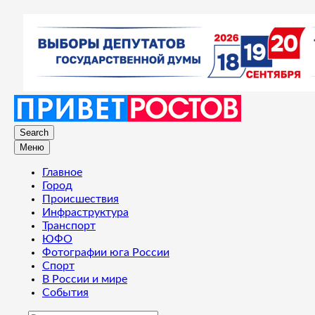
Search
Меню
Главное
Город
Происшествия
Инфраструктура
Транспорт
ЮФО
Фотографии юга России
Спорт
В России и мире
События