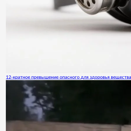
12-кратное превышение опасного для здоровья вещества