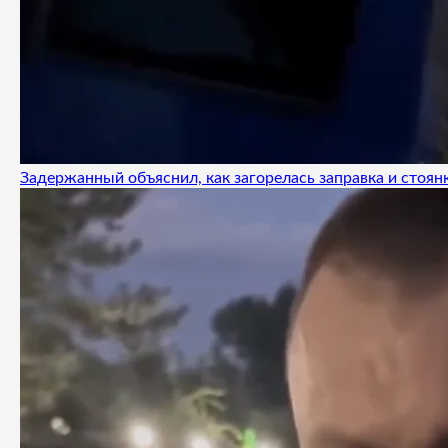
Задержанный объяснил, как загорелась заправка и стоянк