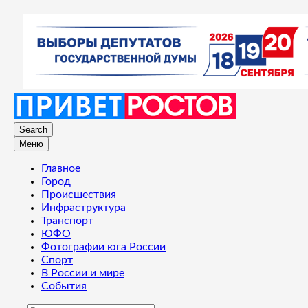
Search
Меню
Главное
Город
Происшествия
Инфраструктура
Транспорт
ЮФО
Фотографии юга России
Спорт
В России и мире
События