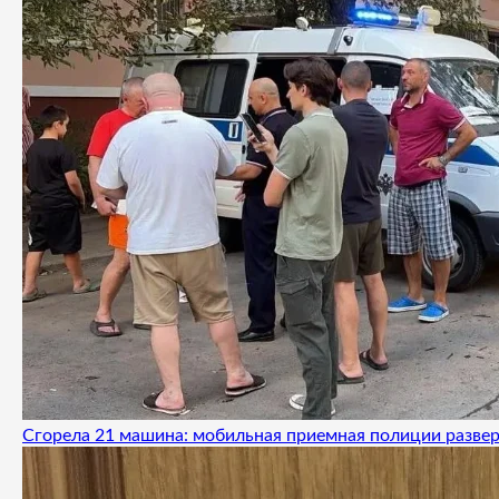
Сгорела 21 машина: мобильная приемная полиции развер