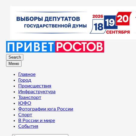
Search
Меню
Главное
Город
Происшествия
Инфраструктура
Транспорт
ЮФО
Фотографии юга России
Спорт
В России и мире
События