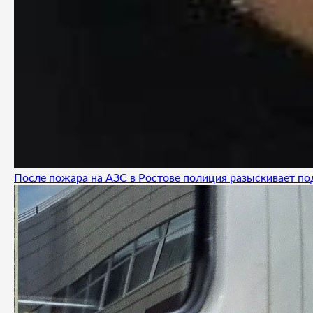
После пожара на АЗС в Ростове полиция разыскивает п