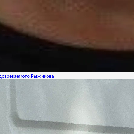
одозреваемого Рыжикова