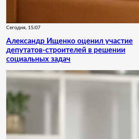
Сегодня, 15:07
Александр Ищенко оценил участие
депутатов-строителей в решении
социальных задач