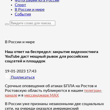
Фотографии юга России
Спорт
В России и мире
События
В России и мире
Наш ответ на беспредел: закрытие видеохостинга
YouTube даст мощный рывок для российских
соцсетей и площадок
19-01-2023 17:43
Подписаться
Срочные оповещения об атаках БПЛА на Ростов и
Ростовскую область публикуются в нашем
телеграм-
канале
и в
мессенджере MAX
В России уже признаны незаконными две социальных
сети, на очереди оказался американский