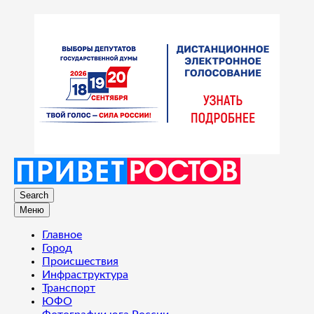
Search
Меню
Главное
Город
Происшествия
Инфраструктура
Транспорт
ЮФО