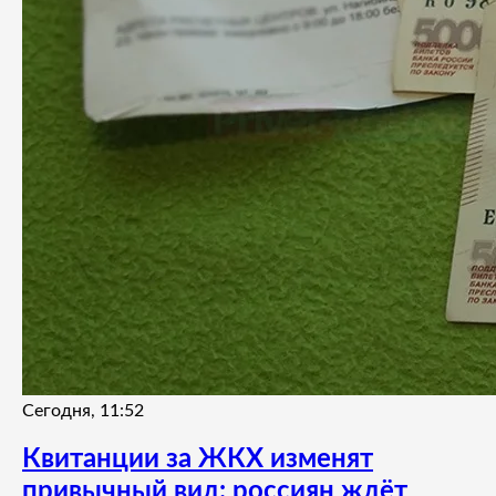
Сегодня, 11:52
Квитанции за ЖКХ изменят
привычный вид: россиян ждёт