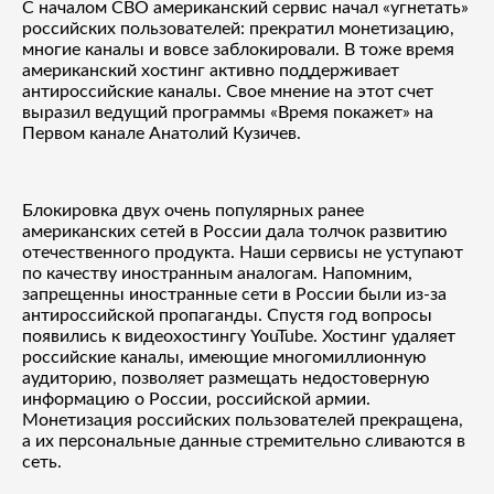
С началом СВО американский сервис начал «угнетать»
российских пользователей: прекратил монетизацию,
многие каналы и вовсе заблокировали. В тоже время
американский хостинг активно поддерживает
антироссийские каналы. Свое мнение на этот счет
выразил ведущий программы «Время покажет» на
Первом канале Анатолий Кузичев.
Блокировка двух очень популярных ранее
американских сетей в России дала толчок развитию
отечественного продукта. Наши сервисы не уступают
по качеству иностранным аналогам. Напомним,
запрещенны иностранные сети в России были из-за
антироссийской пропаганды. Спустя год вопросы
появились к видеохостингу YouTube. Хостинг удаляет
российские каналы, имеющие многомиллионную
аудиторию, позволяет размещать недостоверную
информацию о России, российской армии.
Монетизация российских пользователей прекращена,
а их персональные данные стремительно сливаются в
сеть.