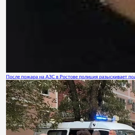
После пожара на АЗС в Ростове полиция разыскивает п