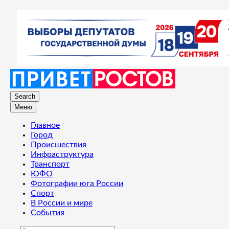
Search
Меню
Главное
Город
Происшествия
Инфраструктура
Транспорт
ЮФО
Фотографии юга России
Спорт
В России и мире
События