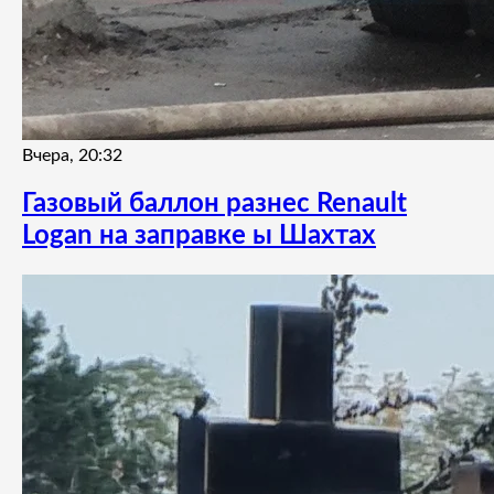
Вчера, 20:32
Газовый баллон разнес Renault
Logan на заправке ы Шахтах