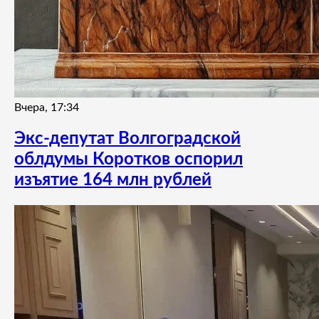
Вчера, 17:34
Экс-депутат Волгоградской
облдумы Коротков оспорил
изъятие 164 млн рублей