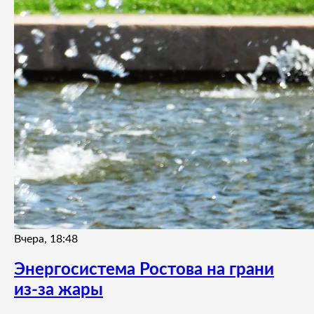
Вчера, 18:48
Энергосистема Ростова на грани
из-за жары