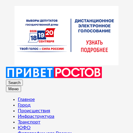
Search
Меню
Главное
Город
Происшествия
Инфраструктура
Транспорт
ЮФО