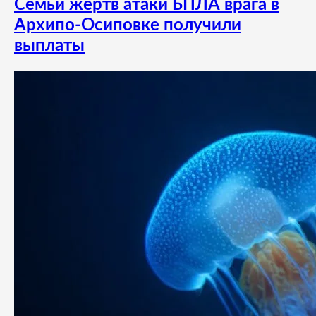
Семьи жертв атаки БПЛА врага в
Архипо-Осиповке получили
выплаты