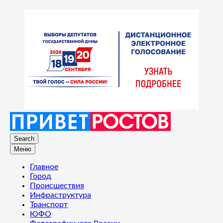
Search
Меню
Главное
Город
Происшествия
Инфраструктура
Транспорт
ЮФО