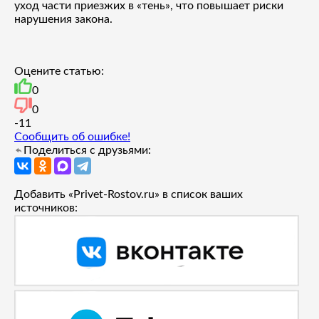
уход части приезжих в «тень», что повышает риски
нарушения закона.
Оцените статью:
0
0
-1
1
Сообщить об ошибке!
Поделиться с друзьями:
Добавить «Privet-Rostov.ru» в список ваших
источников: