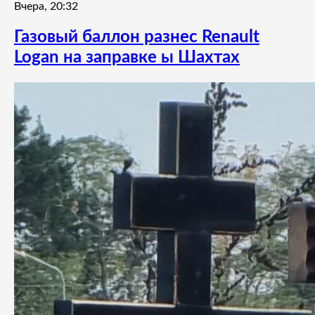
Вчера, 20:32
Газовый баллон разнес Renault
Logan на заправке ы Шахтах