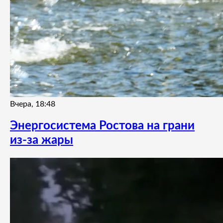
Вчера, 18:48
Энергосистема Ростова на грани
из-за жары