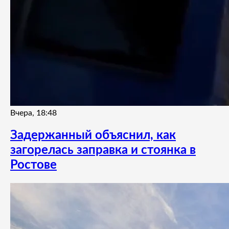
Вчера, 18:48
Задержанный объяснил, как
загорелась заправка и стоянка в
Ростове