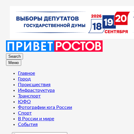
Search
Меню
Главное
Город
Происшествия
Инфраструктура
Транспорт
ЮФО
Фотографии юга России
Спорт
В России и мире
События