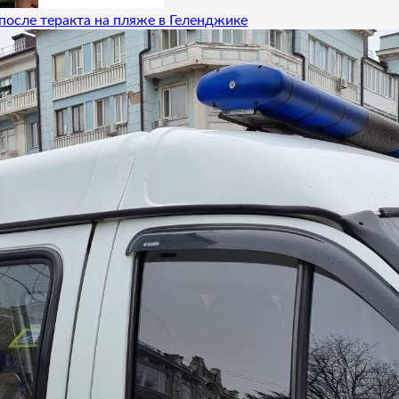
после теракта на пляже в Геленджике