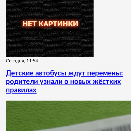
Сегодня, 11:54
Детские автобусы ждут перемены:
родители узнали о новых жёстких
правилах