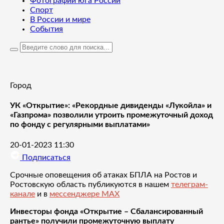
Фотографии юга России
Спорт
В России и мире
События
Город
УК «Открытие»: «Рекордные дивиденды «Лукойла» и
«Газпрома» позволили утроить промежуточный доход
по фонду с регулярными выплатами»
20-01-2023 11:30
Подписаться
Срочные оповещения об атаках БПЛА на Ростов и
Ростовскую область публикуются в нашем
телеграм-
канале
и в
мессенджере MAX
Инвесторы фонда «Открытие – Сбалансированный
рантье» получили промежуточную выплату