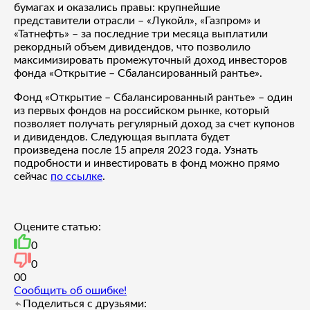
бумагах и оказались правы: крупнейшие
представители отрасли – «Лукойл», «Газпром» и
«Татнефть» – за последние три месяца выплатили
рекордный объем дивидендов, что позволило
максимизировать промежуточный доход инвесторов
фонда «Открытие – Сбалансированный рантье».
Фонд «Открытие – Сбалансированный рантье» – один
из первых фондов на российском рынке, который
позволяет получать регулярный доход за счет купонов
и дивидендов. Следующая выплата будет
произведена после 15 апреля 2023 года. Узнать
подробности и инвестировать в фонд можно прямо
сейчас
по ссылке
.
Оцените статью:
0
0
0
0
Сообщить об ошибке!
Поделиться с друзьями: