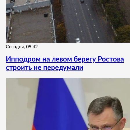
Сегодня, 09:42
Ипподром на левом берегу Ростова
строить не передумали