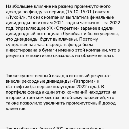
Наибольшее влияние на размер промежуточного
дохода по фонду за период (16.10-15.01.) оказал
«Лукойл», так как компания выплатила финальные
дивиденды по итогам 2021 года и частично – за 2022
год. Управляющие УК «Открытие» заранее видели
дивидендный потенциал «Лукойла» и были уверены,
что дивиденды будут выплачены. Поэтому
существенная часть средств фонда была
инвестирована в бумаги именно этой компании, что в
результате позитивно сказалось на объеме выплат.
Также существенный вклад в итоговый результат
внесли рекордные дивиденды «Газпрома» и
«Татнефти» (за первое полугодие 2022 года). В
портфеле фонда акции этих компаний находятся на
втором и третьем местах по объему вложений, что
также позволило увеличить промежуточный доход
клиентов.
Таким образом, более 4700 инвесторов фонда