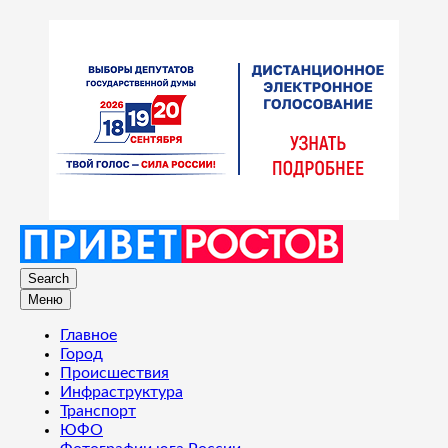
Search
Меню
Главное
Город
Происшествия
Инфраструктура
Транспорт
ЮФО