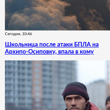
Сегодня, 10:46
Школьница после атаки БПЛА на
Архипо-Осиповку, впала в кому