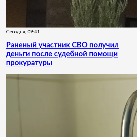
Сегодня, 09:41
Раненый участник СВО получил
деньги после судебной помощи
прокуратуры