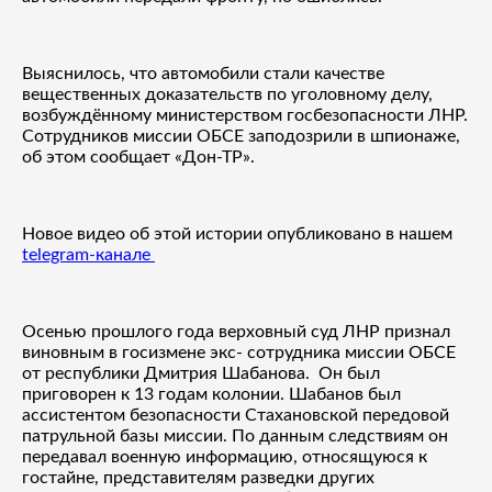
Выяснилось, что автомобили стали качестве
вещественных доказательств по уголовному делу,
возбуждённому министерством госбезопасности ЛНР.
Сотрудников миссии ОБСЕ заподозрили в шпионаже,
об этом сообщает «Дон-ТР».
Новое видео об этой истории опубликовано в нашем
telegram-канале
Осенью прошлого года верховный суд ЛНР признал
виновным в госизмене экс- сотрудника миссии ОБСЕ
от республики Дмитрия Шабанова. Он был
приговорен к 13 годам колонии. Шабанов был
ассистентом безопасности Стахановской передовой
патрульной базы миссии. По данным следствиям он
передавал военную информацию, относящуюся к
гостайне, представителям разведки других