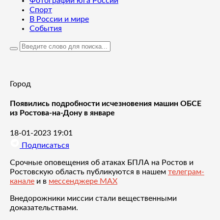
Фотографии юга России
Спорт
В России и мире
События
Город
Появились подробности исчезновения машин ОБСЕ
из Ростова-на-Дону в январе
18-01-2023 19:01
Подписаться
Срочные оповещения об атаках БПЛА на Ростов и
Ростовскую область публикуются в нашем
телеграм-
канале
и в
мессенджере MAX
Внедорожники миссии стали вещественными
доказательствами.