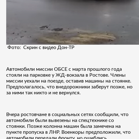
Фото: Скрин с видео Дон-ТР
Автомобили миссии ОБСЕ с марта прошлого года
стояли на парковке у ЖД-вокзала в Ростове. Члены
миссии уехали на поезде, оставив машины на стоянке.
Предполагалось, что внедорожники заберут позже, но
за ними так никто и не вернулся.
Вчера ростовчане в социальных сетях сообщили, что
автомобили были вывезены на спецтехнике со
стоянки. Позже колонна машин была замечена на
пункте пропуска в ЛНР. Военкоры предположили, что
автомобили передали фронту, но ошиблись.