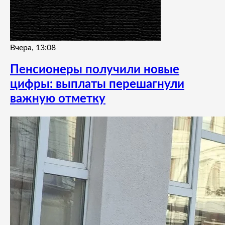
Вчера, 13:08
Пенсионеры получили новые
цифры: выплаты перешагнули
важную отметку