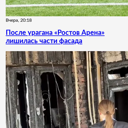
Вчера, 20:18
После урагана «Ростов Арена»
лишилась части фасада