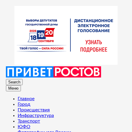
Search
Меню
Главное
Город
Происшествия
Инфраструктура
Транспорт
ЮФО