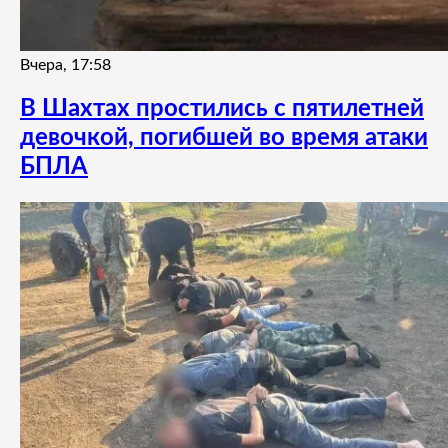
Вчера, 17:58
В Шахтах простились с пятилетней
девочкой, погибшей во время атаки
БПЛА