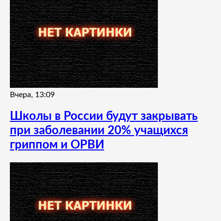
Вчера, 13:09
Школы в России будут закрывать
при заболевании 20% учащихся
гриппом и ОРВИ