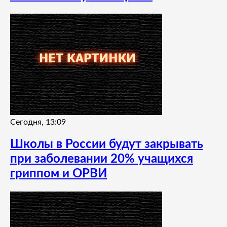
Сегодня, 13:09
Школы в России будут закрывать
при заболевании 20% учащихся
гриппом и ОРВИ