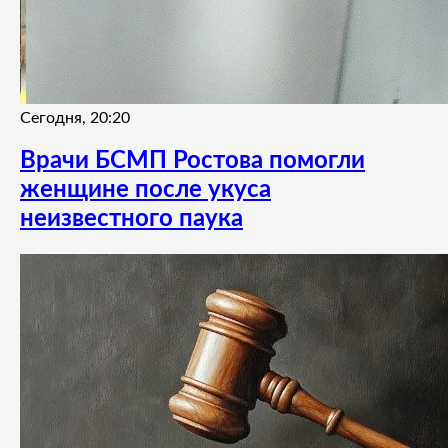
Сегодня, 20:20
Врачи БСМП Ростова помогли
женщине после укуса
неизвестного паука