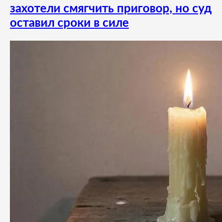
захотели смягчить приговор, но суд
оставил сроки в силе