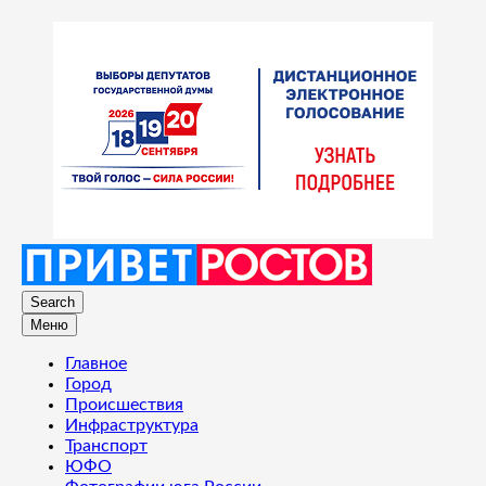
Search
Меню
Главное
Город
Происшествия
Инфраструктура
Транспорт
ЮФО