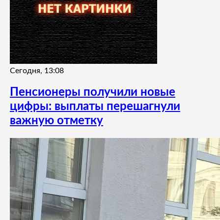
Сегодня, 13:08
Пенсионеры получили новые
цифры: выплаты перешагнули
важную отметку