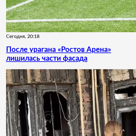
Сегодня, 20:18
После урагана «Ростов Арена»
лишилась части фасада