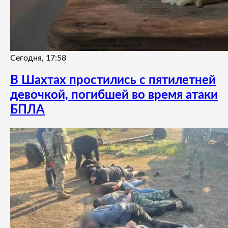
Сегодня, 17:58
В Шахтах простились с пятилетней
девочкой, погибшей во время атаки
БПЛА