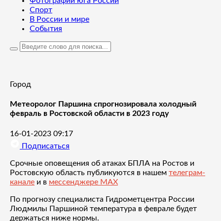
Фотографии юга России
Спорт
В России и мире
События
Город
Метеоролог Паршина спрогнозировала холодный
февраль в Ростовской области в 2023 году
16-01-2023 09:17
Подписаться
Срочные оповещения об атаках БПЛА на Ростов и
Ростовскую область публикуются в нашем
телеграм-
канале
и в
мессенджере MAX
По прогнозу специалиста Гидрометцентра России
Людмилы Паршиной температура в феврале будет
держаться ниже нормы.