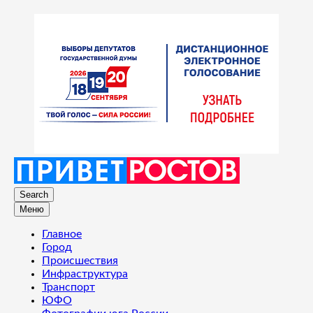
Search
Меню
Главное
Город
Происшествия
Инфраструктура
Транспорт
ЮФО