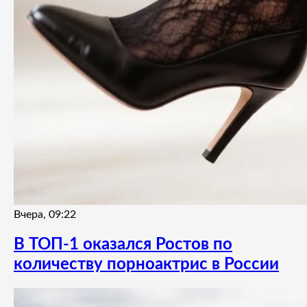
Вчера, 09:22
В ТОП-1 оказался Ростов по
количеству порноактрис в России