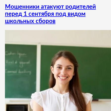
Мошенники атакуют родителей
перед 1 сентября под видом
школьных сборов