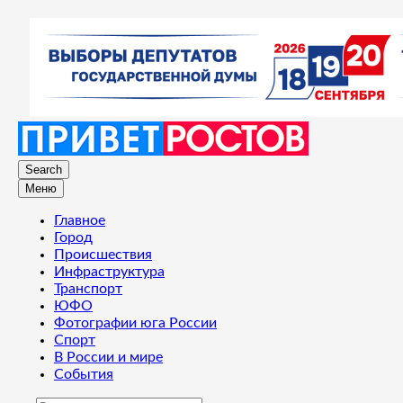
Search
Меню
Главное
Город
Происшествия
Инфраструктура
Транспорт
ЮФО
Фотографии юга России
Спорт
В России и мире
События