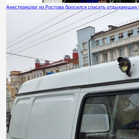
Анестезиолог из Ростова бросился спасать отдыхающих 