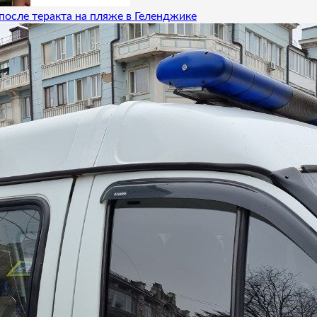
после теракта на пляже в Геленджике