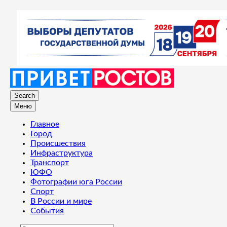
Search
Меню
Главное
Город
Происшествия
Инфраструктура
Транспорт
ЮФО
Фотографии юга России
Спорт
В России и мире
События