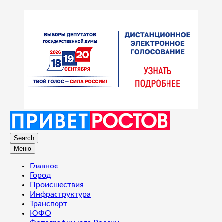
Search
Меню
Главное
Город
Происшествия
Инфраструктура
Транспорт
ЮФО