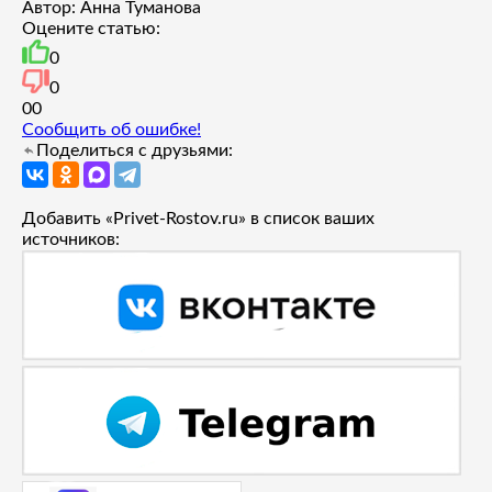
Автор: Анна Туманова
Оцените статью:
0
0
0
0
Сообщить об ошибке!
Поделиться с друзьями:
Добавить «Privet-Rostov.ru» в список ваших
источников: