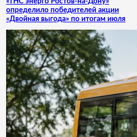
«ТНС энерго Ростов-на-Дону»
определило победителей акции
«Двойная выгода» по итогам июля