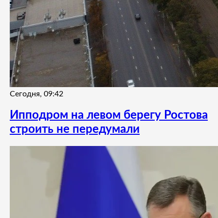
Сегодня, 09:42
Ипподром на левом берегу Ростова
строить не передумали