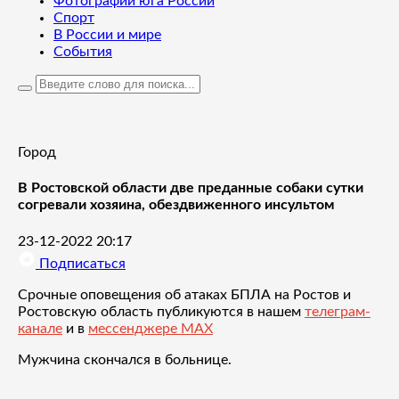
Фотографии юга России
Спорт
В России и мире
События
Город
В Ростовской области две преданные собаки сутки
согревали хозяина, обездвиженного инсультом
23-12-2022 20:17
Подписаться
Срочные оповещения об атаках БПЛА на Ростов и
Ростовскую область публикуются в нашем
телеграм-
канале
и в
мессенджере MAX
Мужчина скончался в больнице.