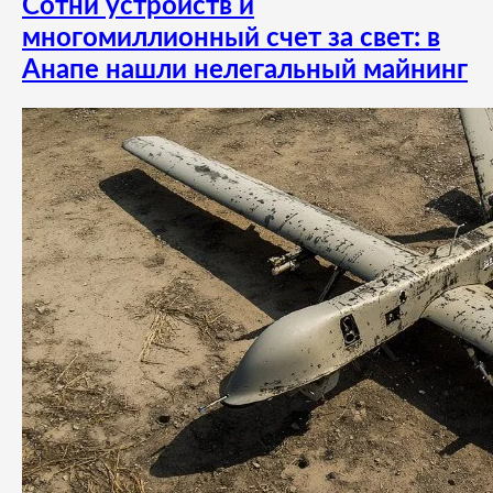
Сотни устройств и
многомиллионный счет за свет: в
Анапе нашли нелегальный майнинг