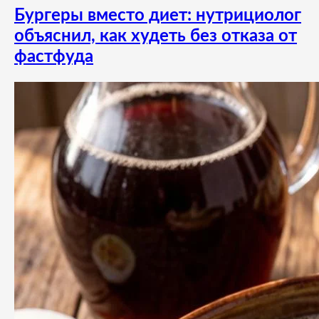
Бургеры вместо диет: нутрициолог
объяснил, как худеть без отказа от
фастфуда