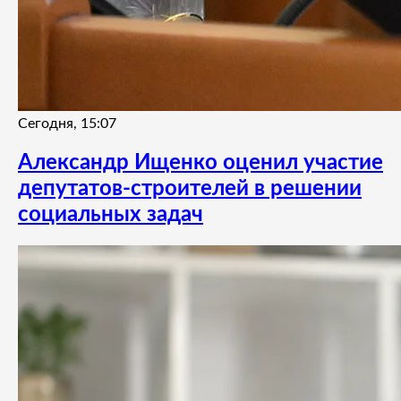
Сегодня, 15:07
Александр Ищенко оценил участие
депутатов-строителей в решении
социальных задач