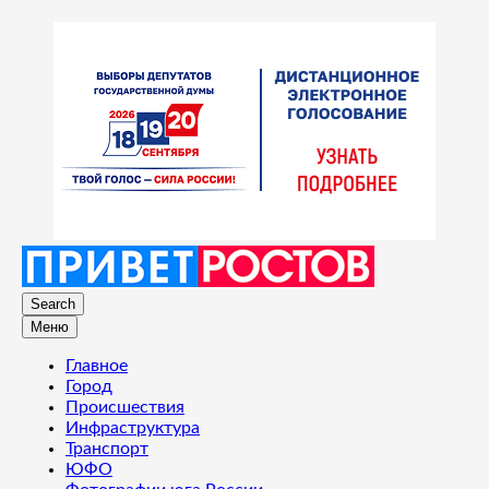
Search
Меню
Главное
Город
Происшествия
Инфраструктура
Транспорт
ЮФО