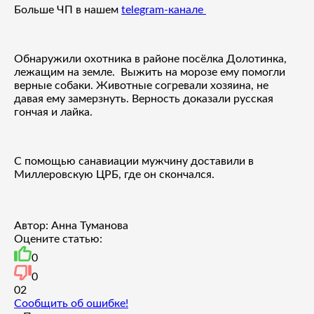
Больше ЧП в нашем
telegram-канале
Обнаружили охотника в районе посёлка Долотинка,
лежащим на земле. Выжить на морозе ему помогли
верные собаки. Животные согревали хозяина, не
давая ему замерзнуть. Верность доказали русская
гончая и лайка.
С помощью санавиации мужчину доставили в
Миллеровскую ЦРБ, где он скончался.
Автор: Анна Туманова
Оцените статью:
0
0
0
2
Сообщить об ошибке!