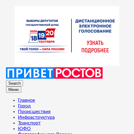
Search
Меню
Главное
Город
Происшествия
Инфраструктура
Транспорт
ЮФО