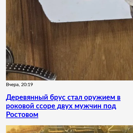
Вчера, 20:19
Деревянный брус стал оружием в
роковой ссоре двух мужчин под
Ростовом