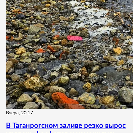
Вчера, 20:17
В Таганрогском заливе резко вырос