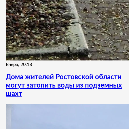
Вчера, 20:18
Дома жителей Ростовской области
могут затопить воды из подземных
шахт