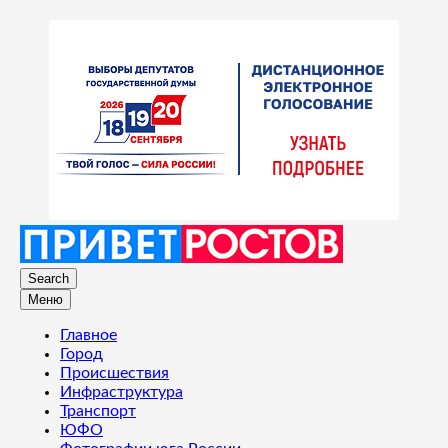
Search
Меню
Главное
Город
Происшествия
Инфраструктура
Транспорт
ЮФО