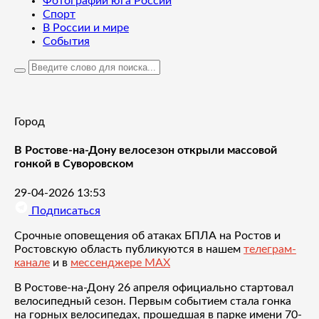
Фотографии юга России
Спорт
В России и мире
События
Город
В Ростове-на-Дону велосезон открыли массовой
гонкой в Суворовском
29-04-2026 13:53
Подписаться
Срочные оповещения об атаках БПЛА на Ростов и
Ростовскую область публикуются в нашем
телеграм-
канале
и в
мессенджере MAX
В Ростове-на-Дону 26 апреля официально стартовал
велосипедный сезон. Первым событием стала гонка
на горных велосипедах, прошедшая в парке имени 70-