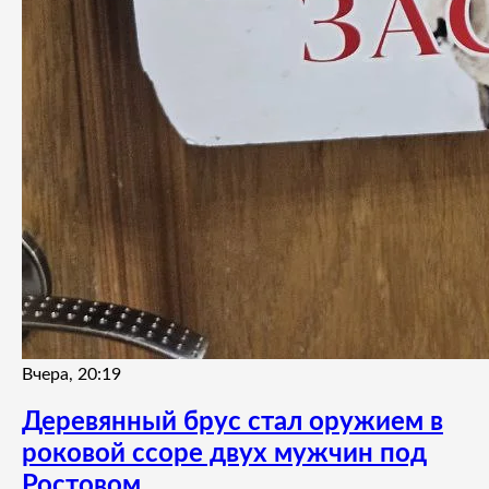
Вчера, 20:19
Деревянный брус стал оружием в
роковой ссоре двух мужчин под
Ростовом