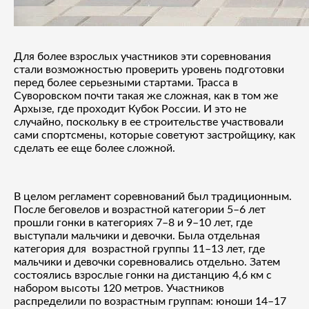
Для более взрослых участников эти соревнования
стали возможностью проверить уровень подготовки
перед более серьезными стартами. Трасса в
Суворовском почти такая же сложная, как в том же
Архызе, где проходит Кубок России. И это не
случайно, поскольку в ее строительстве участвовали
сами спортсмены, которые советуют застройщику, как
сделать ее еще более сложной.
В целом регламент соревнований был традиционным.
После беговелов и возрастной категории 5–6 лет
прошли гонки в категориях 7–8 и 9–10 лет, где
выступали мальчики и девочки. Была отдельная
категория для
возрастной группы 11–13 лет, где
мальчики и девочки соревновались отдельно. Затем
состоялись взрослые гонки на дистанцию 4,6 км с
набором высоты 120 метров. Участников
распределили по возрастным группам: юноши 14–17