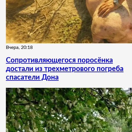
Вчера, 20:18
Сопротивляющегося поросёнка
достали из трехметрового погреба
спасатели Дона