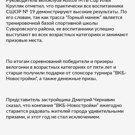
Руководитель велоклуба Rostov MTB Cup Илья
Кругляк отметил, что практически все воспитанники
СШОР № 19 демонстрируют высокие результаты. По
его словам, так как трасса “Горный манеж” является
тренировочной базой спортивной школы
Суворовского района, ее воспитанники успешно
выступают во всех возрастных категориях и занимают
призовые места.
По итогам соревнований победители и призеры
велогонки в возрастных категориях от пяти лет и
старше получили подарки от спонсора турнира “ВКБ-
Новостройки”, а также денежные призы.
Представитель застройщика Дмитрий Чернавин
сказал, что компания “ВКБ-Новостройки” ежегодно
старается радовать жителей города удивительными
призами, и этот год не стал исключением.