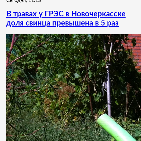
Сегодня, 11:13
В травах у ГРЭС в Новочеркасске
доля свинца превышена в 5 раз