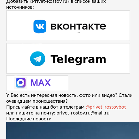
Добавить «Privet-Rostov.ru» в список ваших
источников:
У Вас есть интересная новость, фото или видео? Стали
очевидцем происшествия?
Присылайте в наш бот в телеграм
@privet_rostovbot
или пишите на почту: privet-rostov.ru@mail.ru
Последние новости