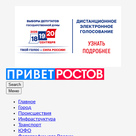
Search
Меню
Главное
Город
Происшествия
Инфраструктура
Транспорт
ЮФО