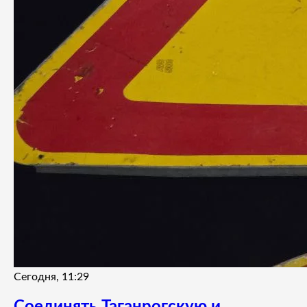
Сегодня, 11:29
Соединять Таганрогскую и