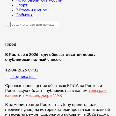
Фотографии юга России
Спорт
В России и мире
События
Город
В Ростове в 2026 году обновят десятки дорог:
опубликован полный список
12-04-2026 09:32
Подписаться
Срочные оповещения об атаках БПЛА на Ростов и
Ростовскую область публикуются в нашем
телеграм-
канале
и в
мессенджере MAX
В администрации Ростов-на-Дону представили
перечень улиц, на которых запланирован капитальный
и текущий ремонт дорожного покрытия в 2026 году с