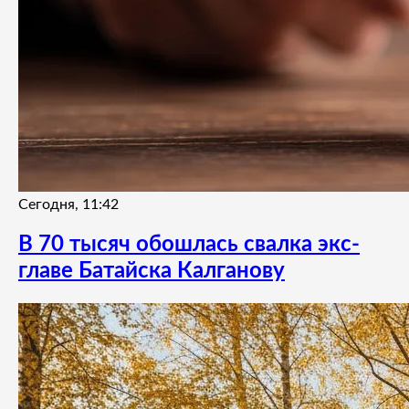
Сегодня, 11:42
В 70 тысяч обошлась свалка экс-
главе Батайска Калганову