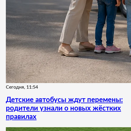
Сегодня, 11:54
Детские автобусы ждут перемены:
родители узнали о новых жёстких
правилах