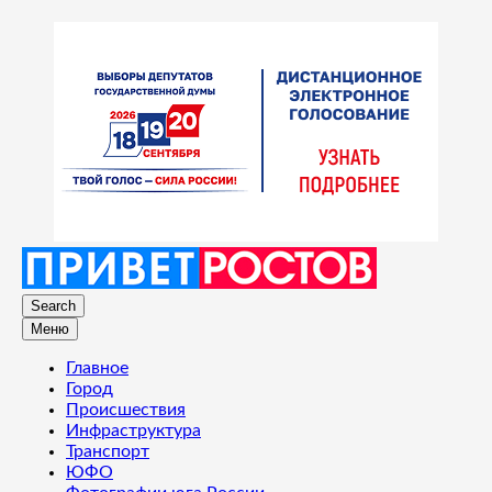
Search
Меню
Главное
Город
Происшествия
Инфраструктура
Транспорт
ЮФО