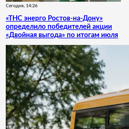
Сегодня, 14:26
«ТНС энерго Ростов-на-Дону»
определило победителей акции
«Двойная выгода» по итогам июля