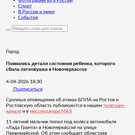
Фотографии юга России
Спорт
В России и мире
События
Город
Появились детали состояния ребенка, которого
сбила легковушка в Новочеркасске
4-04-2026 18:30
Подписаться
Срочные оповещения об атаках БПЛА на Ростов и
Ростовскую область публикуются в нашем
телеграм-
канале
и в
мессенджере MAX
11-летний мальчик попал под колеса автомобиля
«Лада Гранта» в Новочеркасске на улице
Первомайской. Об этом сообщает областная