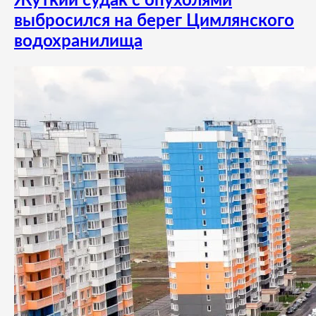
Жуткий судак с опухолями
выбросился на берег Цимлянского
водохранилища