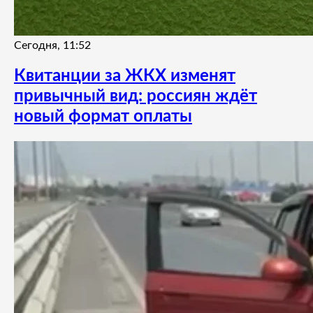
Сегодня, 11:52
Квитанции за ЖКХ изменят
привычный вид: россиян ждёт
новый формат оплаты