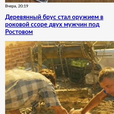
Вчера, 20:19
Деревянный брус стал оружием в
роковой ссоре двух мужчин под
Ростовом