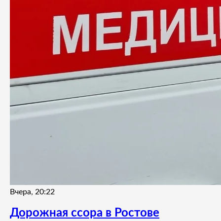
Вчера, 20:22
Дорожная ссора в Ростове