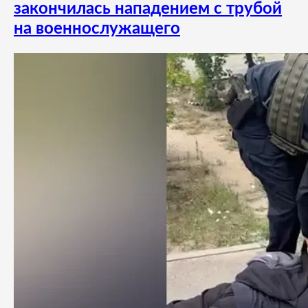
закончилась нападением с трубой
на военнослужащего