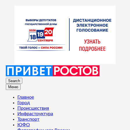
Search
Меню
Главное
Город
Происшествия
Инфраструктура
Транспорт
ЮФО