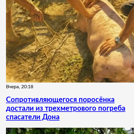
Вчера, 20:18
Сопротивляющегося поросёнка
достали из трехметрового погреба
спасатели Дона