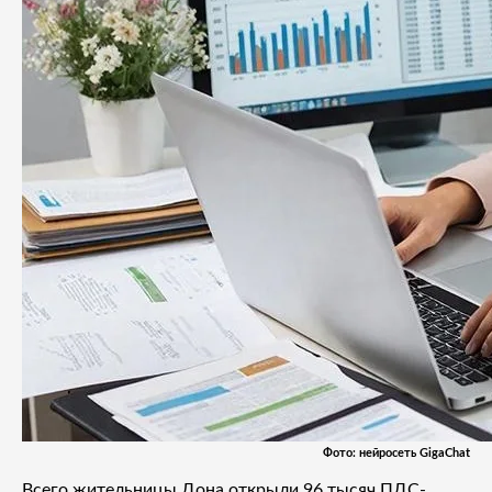
Фото: нейросеть GigaChat
Всего жительницы Дона открыли 96 тысяч ПДС-