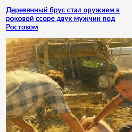
Деревянный брус стал оружием в
роковой ссоре двух мужчин под
Ростовом