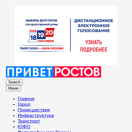
Search
Меню
Главное
Город
Происшествия
Инфраструктура
Транспорт
ЮФО