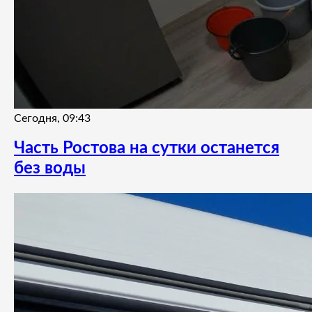
Сегодня, 09:43
Часть Ростова на сутки останется
без воды