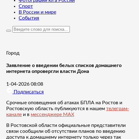
Фотографии юга России
Спорт
В России и мире
События
Город
Заявление о введении белых списков домашнего
интернета опровергли власти Дона
1-04-2026 08:08
Подписаться
Срочные оповещения об атаках БПЛА на Ростов и
Ростовскую область публикуются в нашем
телеграм-
канале
и в
мессенджере MAX
В Ростовской области официальные представители
связи сообщили об отсутствии планов по введению
доступа к домашнему интернету только через так