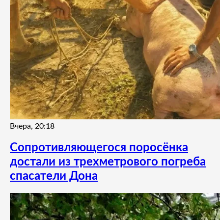
Вчера, 20:18
Сопротивляющегося поросёнка
достали из трехметрового погреба
спасатели Дона