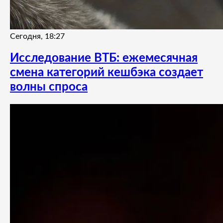
Сегодня, 18:27
Исследование ВТБ: ежемесячная
смена категорий кешбэка создает
волны спроса