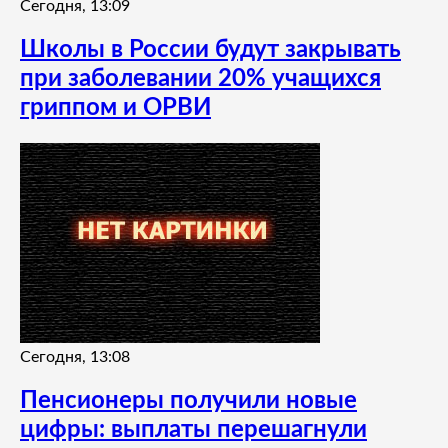
Сегодня, 13:09
Школы в России будут закрывать
при заболевании 20% учащихся
гриппом и ОРВИ
Сегодня, 13:08
Пенсионеры получили новые
цифры: выплаты перешагнули