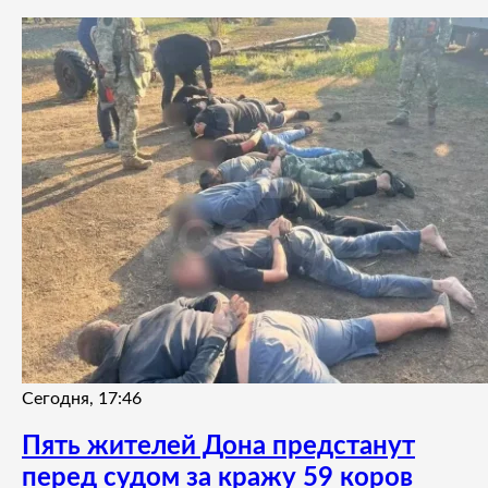
Сегодня, 17:46
Пять жителей Дона предстанут
перед судом за кражу 59 коров