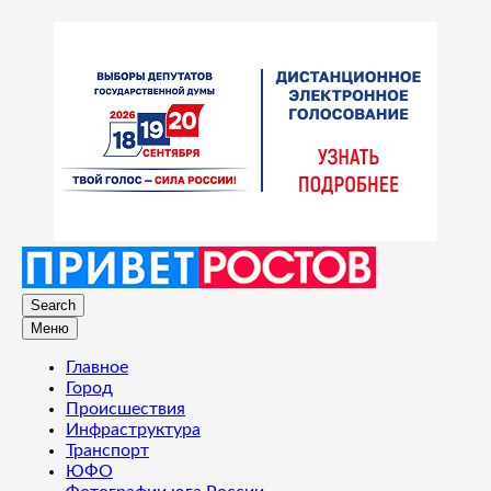
Search
Меню
Главное
Город
Происшествия
Инфраструктура
Транспорт
ЮФО