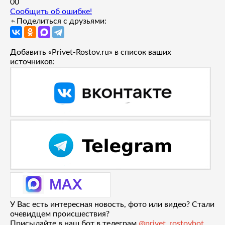
0
0
Сообщить об ошибке!
Поделиться с друзьями:
Добавить «Privet-Rostov.ru» в список ваших
источников:
У Вас есть интересная новость, фото или видео? Стали
очевидцем происшествия?
Присылайте в наш бот в телеграм
@privet_rostovbot