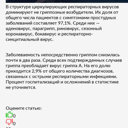
В структуре циркулирующих респираторных вирусов
доминируют не гриппозные возбудители. Их доля от
общего числа пациентов с симптомами простудных
заболеваний составляет 97,1%. Среди них —
аденовирус, парагрипп, риновирус, сезонный
коронавирус, бокавирус и респираторно-
синцитиальный вирус.
Заболеваемость непосредственно гриппом снизилась
почти в два раза. Среди всех подтвержденных случаев
гриппа преобладает вирус гриппа А. На его долю
приходится 2,9% от общего количества диагнозов,
связанных с острыми респираторными инфекциями.
Процент госпитализаций и осложнений в статистике
не уточняется.
Оцените статью:
0
0