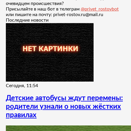
очевидцем происшествия?
Присылайте в наш бот в телеграм
@privet_rostovbot
или пишите на почту: privet-rostov.ru@mail.ru
Последние новости
Сегодня, 11:54
Детские автобусы ждут перемены:
родители узнали о новых жёстких
правилах