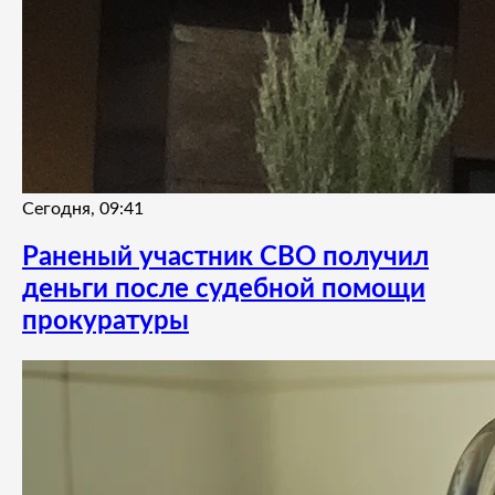
Сегодня, 09:41
Раненый участник СВО получил
деньги после судебной помощи
прокуратуры