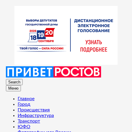
Search
Меню
Главное
Город
Происшествия
Инфраструктура
Транспорт
ЮФО