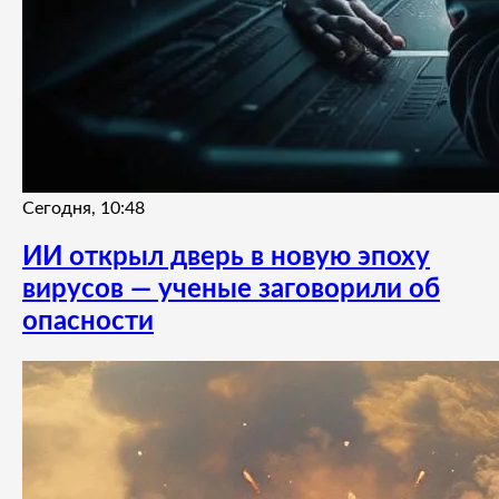
Сегодня, 10:48
ИИ открыл дверь в новую эпоху
вирусов — ученые заговорили об
опасности