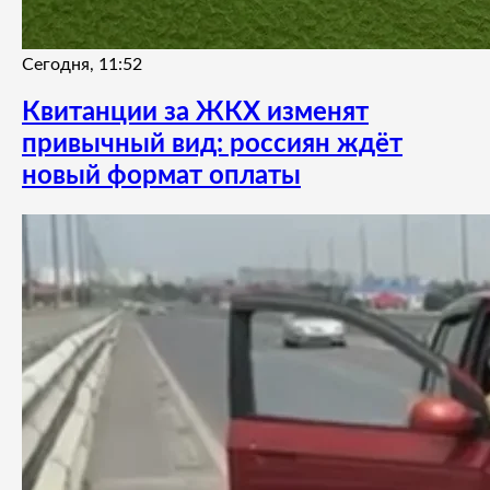
Сегодня, 11:52
Квитанции за ЖКХ изменят
привычный вид: россиян ждёт
новый формат оплаты