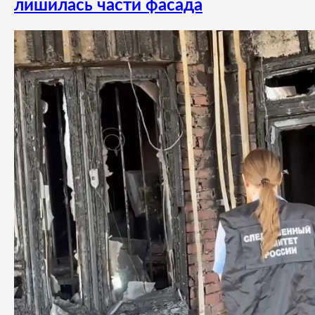
лишилась части фасада