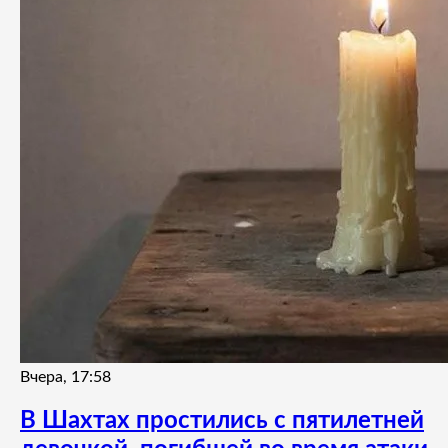
Вчера, 17:58
В Шахтах простились с пятилетней