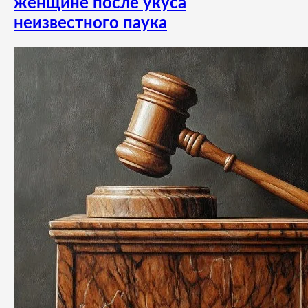
женщине после укуса
неизвестного паука