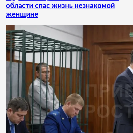
области спас жизнь незнакомой
женщине