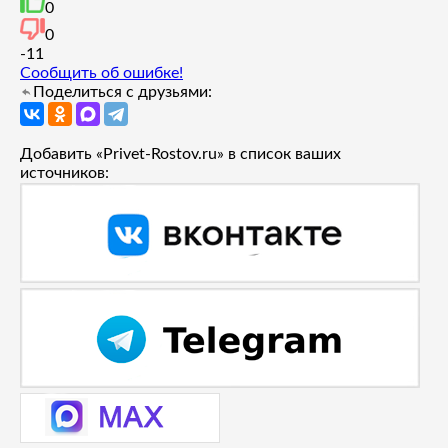
0
0
-1
1
Сообщить об ошибке!
Поделиться с друзьями:
Добавить «Privet-Rostov.ru» в список ваших
источников: