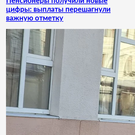
Пенсионеры получили новые
цифры: выплаты перешагнули
важную отметку