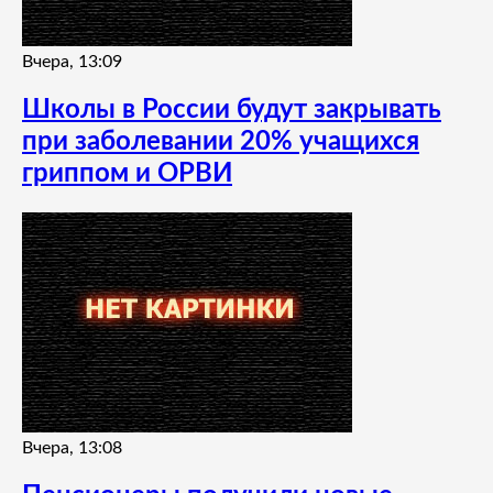
Вчера, 13:09
Школы в России будут закрывать
при заболевании 20% учащихся
гриппом и ОРВИ
Вчера, 13:08