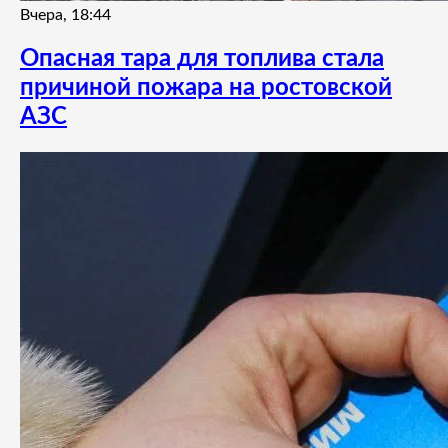
Вчера, 18:44
Опасная тара для топлива стала
причиной пожара на ростовской
АЗС