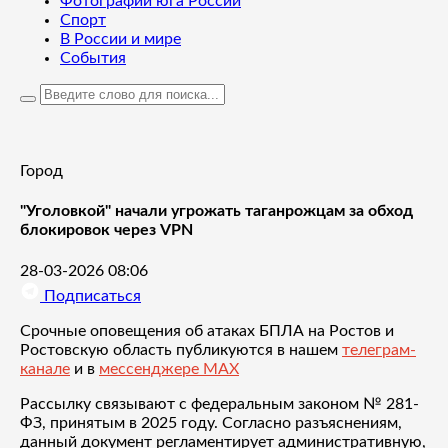
Фотографии юга России
Спорт
В России и мире
События
Город
"Уголовкой" начали угрожать таганрожцам за обход
блокировок через VPN
28-03-2026 08:06
Подписаться
Срочные оповещения об атаках БПЛА на Ростов и
Ростовскую область публикуются в нашем
телеграм-
канале
и в
мессенджере MAX
Рассылку связывают с федеральным законом № 281-
ФЗ, принятым в 2025 году. Согласно разъяснениям,
данный документ регламентирует административную,