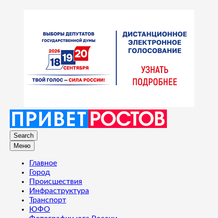
Search
Меню
Главное
Город
Происшествия
Инфраструктура
Транспорт
ЮФО