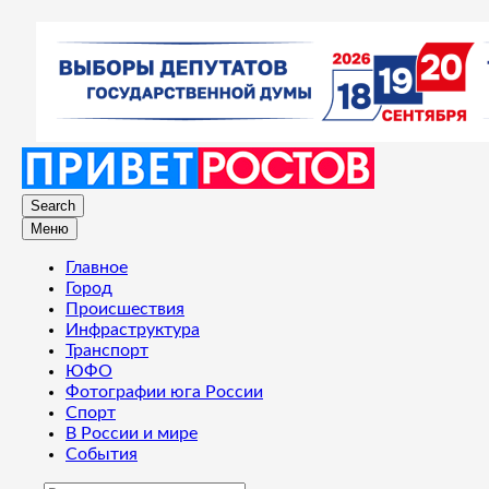
Search
Меню
Главное
Город
Происшествия
Инфраструктура
Транспорт
ЮФО
Фотографии юга России
Спорт
В России и мире
События