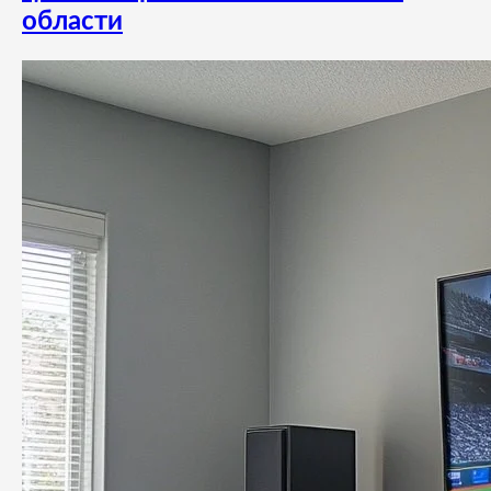
области