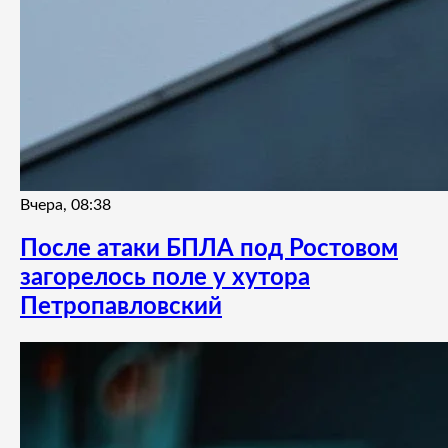
Вчера, 08:38
После атаки БПЛА под Ростовом
загорелось поле у хутора
Петропавловский