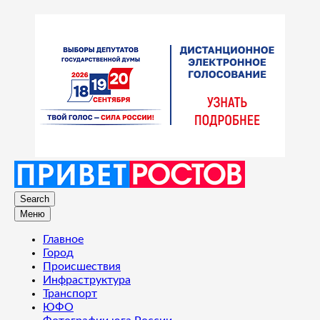
Search
Меню
Главное
Город
Происшествия
Инфраструктура
Транспорт
ЮФО