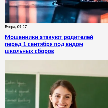
Вчера, 09:27
Мошенники атакуют родителей
перед 1 сентября под видом
школьных сборов