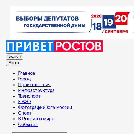
Search
Меню
Главное
Город
Происшествия
Инфраструктура
Транспорт
ЮФО
Фотографии юга России
Спорт
В России и мире
События