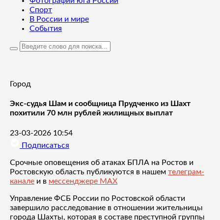
Фотографии юга России
Спорт
В России и мире
События
Город
Экс-судья Шам и сообщница Прудченко из Шахт
похитили 70 млн рублей жилищных выплат
23-03-2026 10:54
Подписаться
Срочные оповещения об атаках БПЛА на Ростов и
Ростовскую область публикуются в нашем
телеграм-
канале
и в
мессенджере MAX
Управление ФСБ России по Ростовской области
завершило расследование в отношении жительницы
города Шахты, которая в составе преступной группы