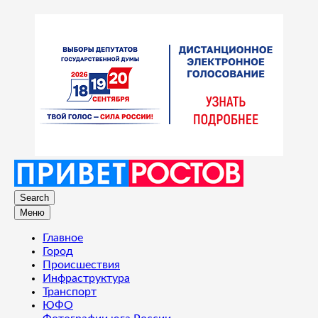
Search
Меню
Главное
Город
Происшествия
Инфраструктура
Транспорт
ЮФО