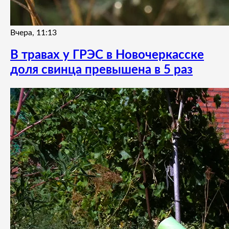
Вчера, 11:13
В травах у ГРЭС в Новочеркасске
доля свинца превышена в 5 раз