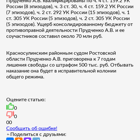
Прудченко А.В. квалифицированы по ч. 4 ст. 159.2 УК
России (8 эпизодов), ч. 3 ст. 30, ч. 4 ст. 159.2 УК России
(7 эпизодов), ч. 2 ст. 292 УК России (15 эпизодов), ч. 1
ст. 305 УК России (5 эпизодов), ч. 2 ст. 305 УК России
(5 эпизодов). Ущерб консолидированному бюджету от
противоправной деятельности Прудченко А.В. и ее
соучастников составил около 70 млн руб.
Красносулинским районным судом Ростовской
области Прудченко А.В. приговорена к 7 годам
лишения свободы со штрафом 500 тыс. руб. Отбывать
наказание она будет в исправительной колонии
общего режима.
Оцените статью:
0
0
0
0
Сообщить об ошибке!
Поделиться с друзьями: