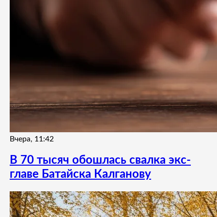
Вчера, 11:42
В 70 тысяч обошлась свалка экс-
главе Батайска Калганову