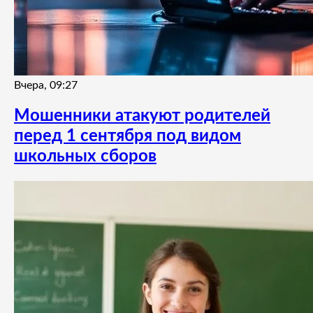
Вчера, 09:27
Мошенники атакуют родителей
перед 1 сентября под видом
школьных сборов