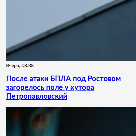
Вчера, 08:38
После атаки БПЛА под Ростовом
загорелось поле у хутора
Петропавловский