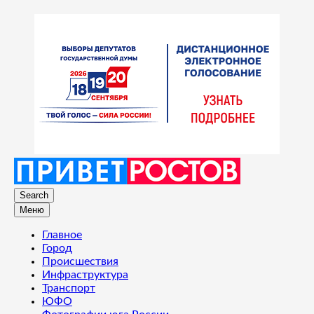
Search
Меню
Главное
Город
Происшествия
Инфраструктура
Транспорт
ЮФО