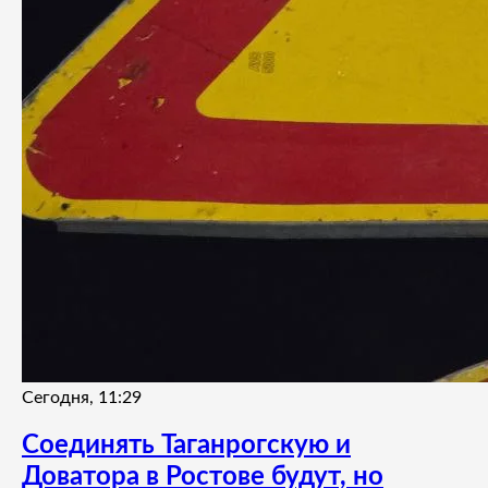
Сегодня, 11:29
Соединять Таганрогскую и
Доватора в Ростове будут, но