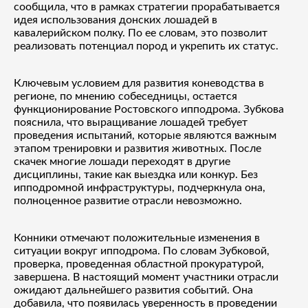
сообщила, что в рамках стратегии прорабатывается
идея использования донских лошадей в
кавалерийском полку. По ее словам, это позволит
реализовать потенциал пород и укрепить их статус.
Ключевым условием для развития коневодства в
регионе, по мнению собеседницы, остается
функционирование Ростовского ипподрома. Зубкова
пояснила, что выращивание лошадей требует
проведения испытаний, которые являются важным
этапом тренировки и развития животных. После
скачек многие лошади переходят в другие
дисциплины, такие как выездка или конкур. Без
ипподромной инфраструктуры, подчеркнула она,
полноценное развитие отрасли невозможно.
Конники отмечают положительные изменения в
ситуации вокруг ипподрома. По словам Зубковой,
проверка, проведенная областной прокуратурой,
завершена. В настоящий момент участники отрасли
ожидают дальнейшего развития событий. Она
добавила, что появилась уверенность в проведении