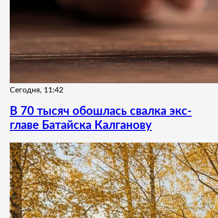
Сегодня, 11:42
В 70 тысяч обошлась свалка экс-
главе Батайска Калганову