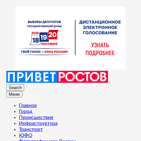
Search
Меню
Главное
Город
Происшествия
Инфраструктура
Транспорт
ЮФО