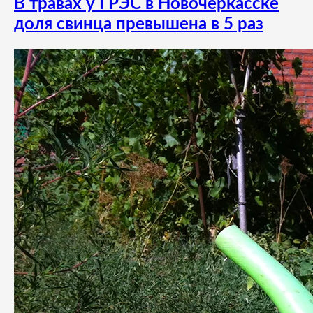
В травах у ГРЭС в Новочеркасске
доля свинца превышена в 5 раз