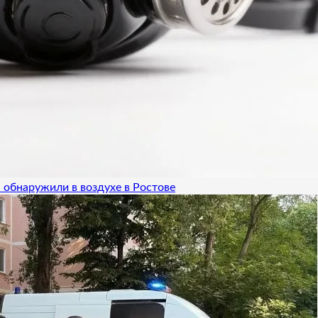
 обнаружили в воздухе в Ростове