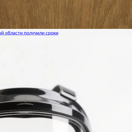
ой области получили сроки