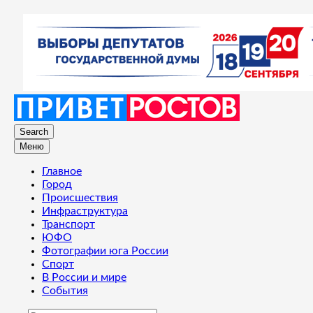
Search
Меню
Главное
Город
Происшествия
Инфраструктура
Транспорт
ЮФО
Фотографии юга России
Спорт
В России и мире
События