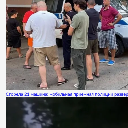
Сгорела 21 машина: мобильная приемная полиции развер