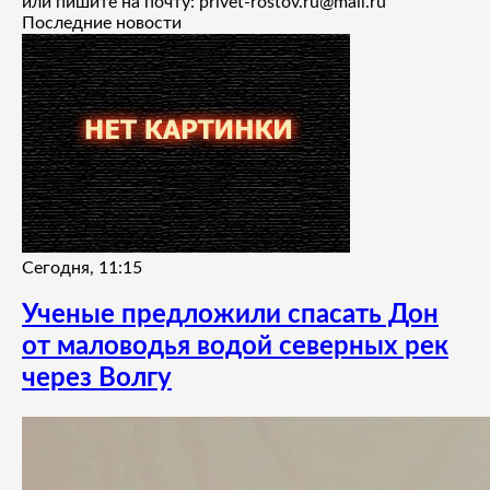
или пишите на почту: privet-rostov.ru@mail.ru
Последние новости
Сегодня, 11:15
Ученые предложили спасать Дон
от маловодья водой северных рек
через Волгу