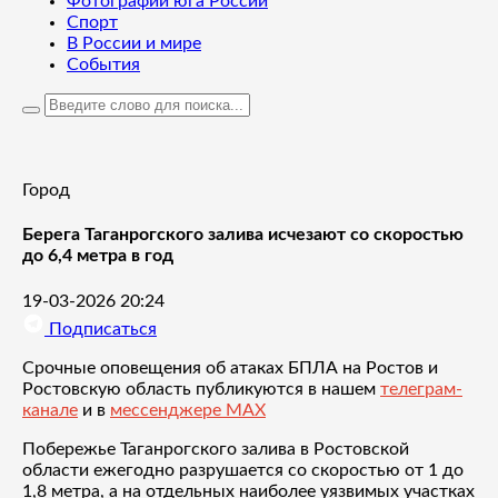
Фотографии юга России
Спорт
В России и мире
События
Город
Берега Таганрогского залива исчезают со скоростью
до 6,4 метра в год
19-03-2026 20:24
Подписаться
Срочные оповещения об атаках БПЛА на Ростов и
Ростовскую область публикуются в нашем
телеграм-
канале
и в
мессенджере MAX
Побережье Таганрогского залива в Ростовской
области ежегодно разрушается со скоростью от 1 до
1,8 метра, а на отдельных наиболее уязвимых участках