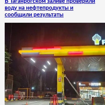
В Таганрогском заливе проверили
воду на нефтепродукты и
сообщили результаты