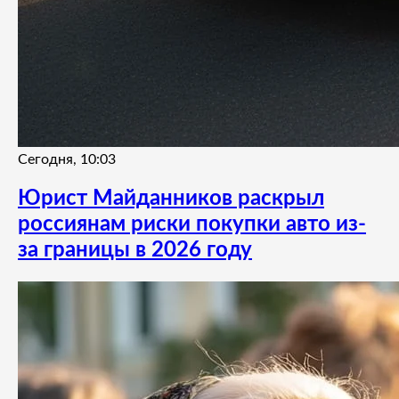
Сегодня, 10:03
Юрист Майданников раскрыл
россиянам риски покупки авто из-
за границы в 2026 году