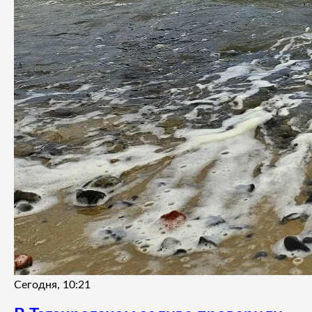
Сегодня, 10:21