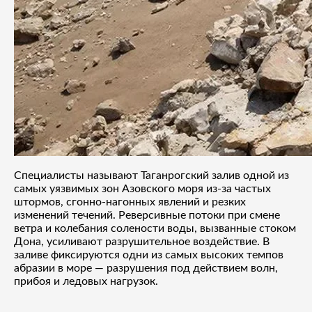
Специалисты называют Таганрогский залив одной из
самых уязвимых зон Азовского моря из-за частых
штормов, сгонно-нагонных явлений и резких
изменений течений. Реверсивные потоки при смене
ветра и колебания солености воды, вызванные стоком
Дона, усиливают разрушительное воздействие. В
заливе фиксируются одни из самых высоких темпов
абразии в море — разрушения под действием волн,
прибоя и ледовых нагрузок.