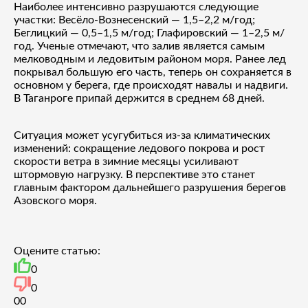
Наиболее интенсивно разрушаются следующие
участки: Весёло-Вознесенский — 1,5–2,2 м/год;
Беглицкий — 0,5–1,5 м/год; Глафировский — 1–2,5 м/
год. Ученые отмечают, что залив является самым
мелководным и ледовитым районом моря. Ранее лед
покрывал большую его часть, теперь он сохраняется в
основном у берега, где происходят навалы и надвиги.
В Таганроге припай держится в среднем 68 дней.
Ситуация может усугубиться из-за климатических
изменений: сокращение ледового покрова и рост
скорости ветра в зимние месяцы усиливают
штормовую нагрузку. В перспективе это станет
главным фактором дальнейшего разрушения берегов
Азовского моря.
Оцените статью:
0
0
0
0