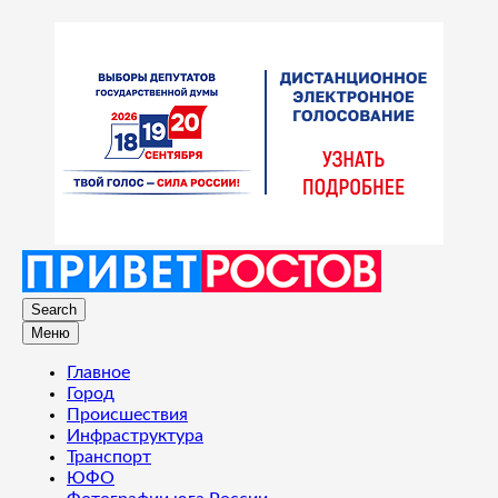
Search
Меню
Главное
Город
Происшествия
Инфраструктура
Транспорт
ЮФО