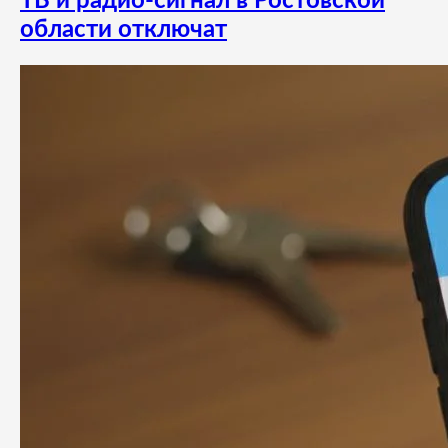
ТВ и радио-сигнал в Ростовской
области отключат