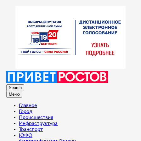
Search
Меню
Главное
Город
Происшествия
Инфраструктура
Транспорт
ЮФО