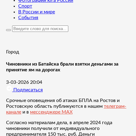
Фотографии юга России
Спорт
В России и мире
События
Город
Чиновники из Батайска брали взятки деньгами за
принятие ям на дорогах
3-03-2026 20:04
Подписаться
Срочные оповещения об атаках БПЛА на Ростов и
Ростовскую область публикуются в нашем
телеграм-
канале
и в
мессенджере MAX
Согласно материалам дела, в апреле 2024 года
чиновники получили от индивидуального
предпринимателя 150 тыс. руб. Деньги