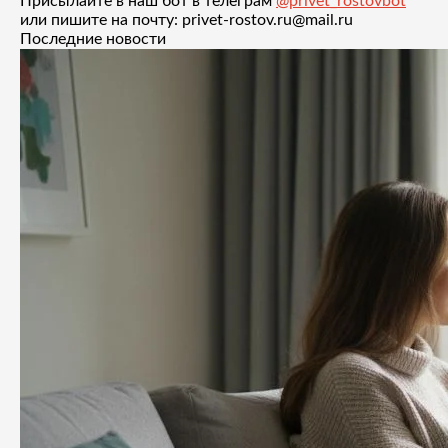
Присылайте в наш бот в телеграм
@privet_rostovbot
или пишите на почту: privet-rostov.ru@mail.ru
Последние новости