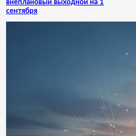
внеплановый выходной на 1
сентября