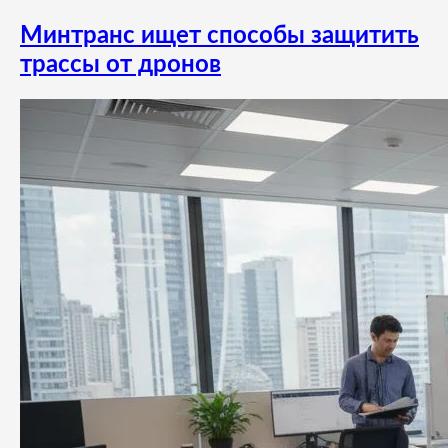
Минтранс ищет способы защитить
трассы от дронов