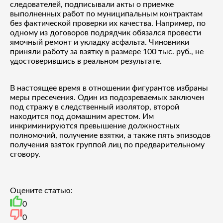
следователей, подписывали акты о приемке
выполненных работ по муниципальным контрактам
без фактической проверки их качества. Например, по
одному из договоров подрядчик обязался провести
ямочный ремонт и укладку асфальта. Чиновники
приняли работу за взятку в размере 100 тыс. руб., не
удостоверившись в реальном результате.
В настоящее время в отношении фигурантов избраны
меры пресечения. Один из подозреваемых заключен
под стражу в следственный изолятор, второй
находится под домашним арестом. Им
инкриминируются превышение должностных
полномочий, получение взятки, а также пять эпизодов
получения взяток группой лиц по предварительному
сговору.
Оцените статью:
0
0