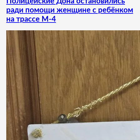
Полицейские Дона остановились
ради помощи женщине с ребёнком
на трассе М-4