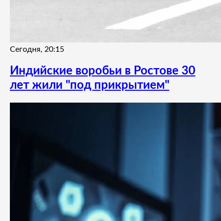
Сегодня, 20:15
Индийские воробьи в Ростове 30
лет жили "под прикрытием"