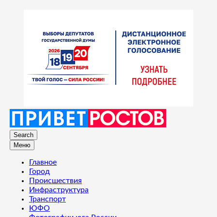
Search
Меню
Главное
Город
Происшествия
Инфраструктура
Транспорт
ЮФО