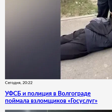
Сегодня, 20:22
УФСБ и полиция в Волгограде
поймала взломщиков «Госуслуг»