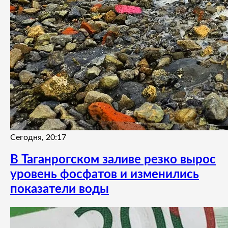
Сегодня, 20:17
В Таганрогском заливе резко вырос
уровень фосфатов и изменились
показатели воды