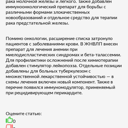
рака молочной железы и легкого. Также добавлен
иммуноонкологический препарат для борьбы с
различными формами злокачественных
новообразований и отдельное средство для терапии
рака предстательной железы.
Помимо онкологии, расширение списка затронуло
пациентов с заболеваниями крови. В ЖНВЛП внесен
препарат для лечения анемии при
миелодиспластических синдромах и бета-талассемии.
Для профилактики осложнений после химиотерапии
добавлен стимулятор лейкопоэза. Отдельные позиции
добавлены для больных туберкулезом с
множественной лекарственной устойчивостью — в
схемы лечения включен новый компонент. Также в
перечне появился иммуномодулятор, применяемый
при рецидивирующем перикардите.
Оцените статью:
0