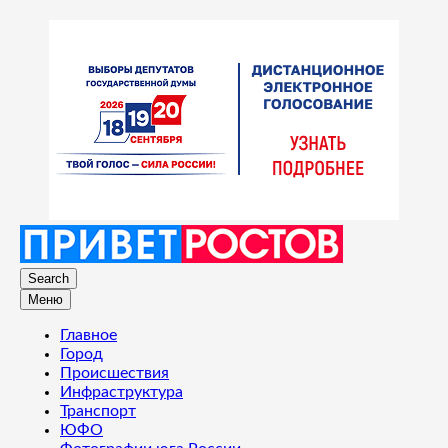
Search
Меню
Главное
Город
Происшествия
Инфраструктура
Транспорт
ЮФО