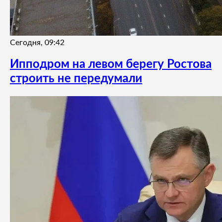
Сегодня, 09:42
Ипподром на левом берегу Ростова
строить не передумали