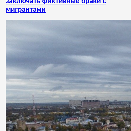
заключать фиктивные браки с
мигрантами