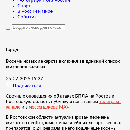
Фотографии юга России
Спорт
В России и мире
События
Город
Восемь новых лекарств включили в донской список
жизненно важных
25-02-2026 19:27
Подписаться
Срочные оповещения об атаках БПЛА на Ростов и
Ростовскую область публикуются в нашем
телеграм-
канале
и в
мессенджере MAX
В Ростовской области актуализирован перечень
жизненно необходимых и важнейших лекарственных
препаратов: с 24 февраля в него вошли еще восемь