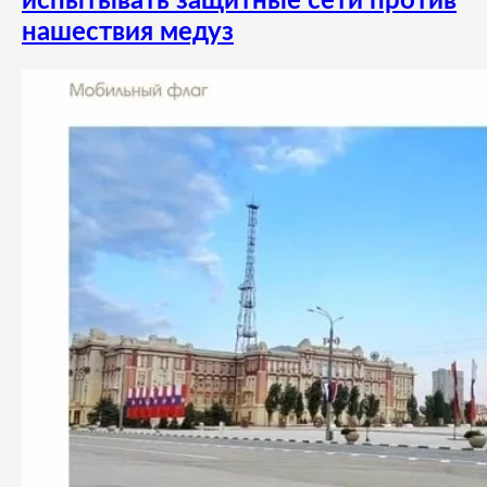
испытывать защитные сети против
нашествия медуз